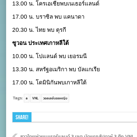
13.00
น
.
โครเอเชียพบเนเธอร์แลนด์
17.00
น
.
บราซิล พบ แคนาดา
20.30
น
.
ไทย
พบ
ตุรกี
ซูวอน ประเทศเกาหลีใต้
10.00
น
.
โปแลนด์ พบ เยอรมนี
13.30
น
.
สหรัฐอเมริกา พบ บัลแกเรีย
17.00
น
.
โดมินิกันพบเกาหลีใต้
Tags:
a
VNL
วอลเลย์บอลหญิง
Share!
สาวไทยพ่ายเนเธอร์แลนด์ 3 เซต นัดแรกสัปดาห์ 3 ศึก VNL