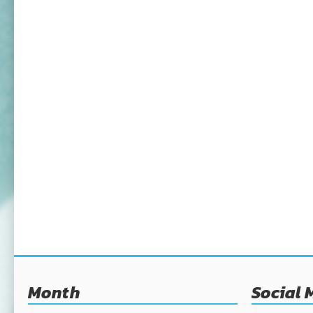
Month
Social 