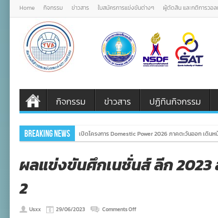
Home
กิจกรรม
ข่าวสาร
ใบสมัครการแข่งขันต่างๆ
ผู้ตัดสิน และกติการวอ
กิจกรรม
ข่าวสาร
ปฏิทินกิจกรรม
Breaking News
เปิดโครงการ Domestic Power 2026 ภาคตะวันออก เดินหน
ผลแข่งขันศึกเนชั่นส์ ลีก 2023 สั
2
on
Usxx
29/06/2023
Comments Off
ผล