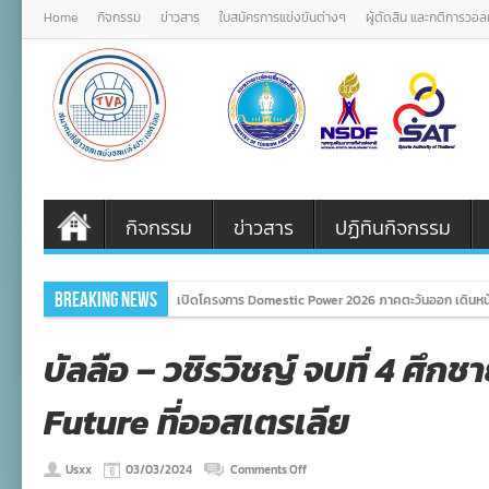
Home
กิจกรรม
ข่าวสาร
ใบสมัครการแข่งขันต่างๆ
ผู้ตัดสิน และกติการวอ
กิจกรรม
ข่าวสาร
ปฏิทินกิจกรรม
Breaking News
เปิดโครงการ Domestic Power 2026 ภาคตะวันออก เดินหน้
บัลลือ – วชิรวิชญ์ จบที่ 4 ศึก
Future ที่ออสเตรเลีย
on
Usxx
03/03/2024
Comments Off
บัล