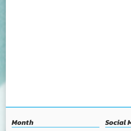
Month
Social 