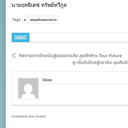
นายฤทธิเดช ทรัพย์ทวีกูล
Tags:
a
วอลเลย์บอลชายหาด
Share!
ทัพชายหาดไทยบินสู่ออสเตรเลีย ลุยศึกPro Tour Future
ยู-ตั้มบินไกลสู่บราซิล ลุยศึกบ
Usxx
Comments are closed.