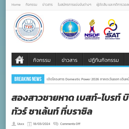
Home
กิจกรรม
ข่าวสาร
ใบสมัครการแข่งขันต่างๆ
ผู้ตัดสิน และกติการวอ
กิจกรรม
ข่าวสาร
ปฏิทินกิจกรรม
Breaking News
เปิดโครงการ Domestic Power 2026 ภาคตะวันออก เดินหน
สองสาวชายหาด เบสท์-ไบรท์ บิน
ทัวร์ ชาเล้นท์ ที่บราซิล
on
Usxx
18/03/2024
Comments Off
สอง