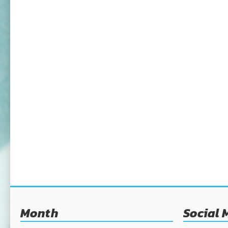
Month
Social 