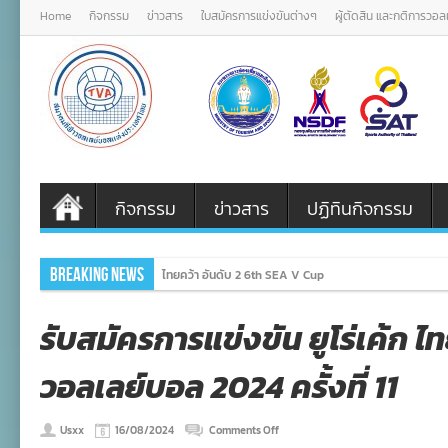
Home
กิจกรรม
ข่าวสาร
ใบสมัครการแข่งขันต่างๆ
ผู้ตัดสิน และกติการวอ
กิจกรรม
ข่าวสาร
ปฏิทินกิจกรรม
Breaking News
ไทยคว้า อันดับ 2 6th SEA V Cup
รับสมัครการแข่งขัน ยูโร่เค้ก ไ
วอลเลย์บอล 2024 ครั้งที่ 11
on
Usxx
16/08/2024
Comments Off
รับ