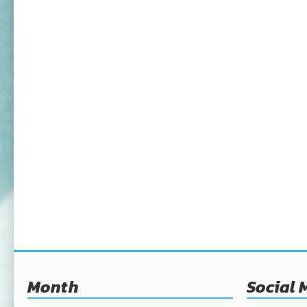
Month
Social 