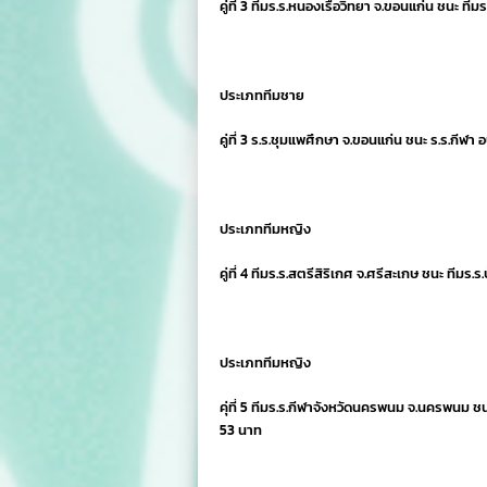
คู่ที่ 3 ทีมร.ร.หนองเรือวิทยา จ.ขอนแก่น ชนะ ทีม
ประเภททีมชาย
คู่ที่ 3 ร.ร.ชุมแพศึกษา จ.ขอนแก่น ชนะ ร.ร.กีฬา 
ประเภททีมหญิง
คู่ที่ 4 ทีมร.ร.สตรีสิริเกศ จ.ศรีสะเกษ ชนะ ทีมร.ร
ประเภททีมหญิง
คุ่ที่ 5 ทีมร.ร.กีฬาจังหวัดนครพนม จ.นครพนม ชนะ 
53 นาท