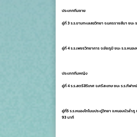
ประเภททีมชาย
คู่ที่ 3 ร.ร.ขามทะเลสอวิทยา จ.นครราชสีมา ชนะ 
คู่ที่ 4 ร.ร.เพชรวิทยาคาร จ.ชัยภูมิ ชนะ ร.ร.หน
ประเภททีมหญิง
คู่ที่ 4 ร.ร.สตรีสิริเกศ จ.ศรีสะเกษ ชนะ ร.ร.กีฬา
คู่ที่5 ร.ร.หนองโกโนนประดู่วิทยา จ.หนองบัวลำภู 
93 นาที