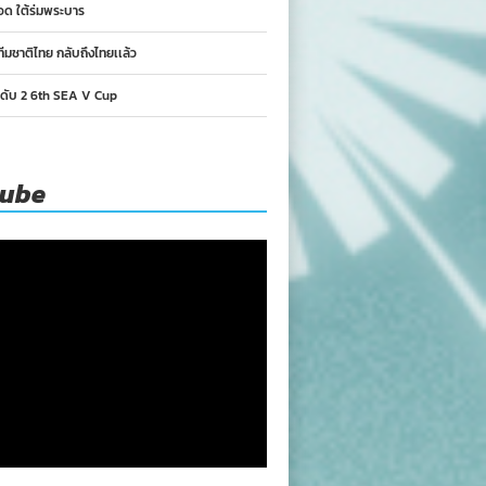
อด ใต้ร่มพระบาร
ทีมชาติไทย กลับถึงไทยเเล้ว
นดับ 2 6th SEA V Cup
tube