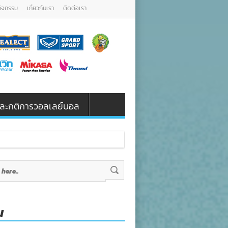
กิจกรรม
เกี่ยวกับเรา
ติดต่อเรา
น และกติการวอลเลย์บอล
น