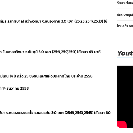
รักษา ต่อย
นักตบหนุ่ม
 ทีมร ร.เทศบาล1 สว่างวิทยา จ.หนองคาย 3:0 เซต (25:23,25:17,25:13) ใช้
ไทยคว้า อั
You
.ร. โนนกอกวิทยา จ.ชัยภูมิ 3:0 เซต (25:9,25:7,25:3) ใช้เวลา 49 นาที
ม่เกิน 14 ปี ครั้ง 25 ชิงชนะเลิศแห่งประเทศไทย ประจำปี 2558
ี่ 14 ธันวาคม 2558
 ทีมร.ร.หนองแวงตอตั้ง จ.ขอนแก่น 3:0 เซต (25:19,25:13,25:15) ใช้เวลา 60