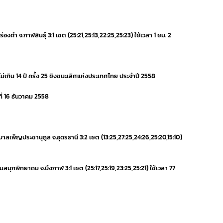
.ร่องคำ จ.กาฬสินธุ์ 3:1 เซต (25:21,25:13,22:25,25:23) ใช้เวลา 1 ชม. 2
ม่เกิน 14 ปี ครั้ง 25 ชิงชนะเลิศแห่งประเทศไทย ประจำปี 2558
ี่ 16 ธันวาคม 2558
นุบาลเพ็ญประชานุกูล จ.อุดรธานี 3:2 เซต (13:25,27:25,24:26,25:20,15:10)
.สมสนุกพิทยาคม จ.บึงกาฬ 3:1 เซต (25:17,25:19,23:25,25:21) ใช้เวลา 77