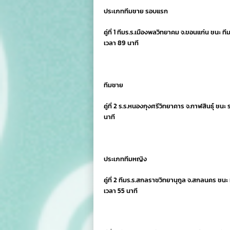
ประเภททีมชาย รอบแรก
คู่ที่ 1 ทีมร.ร.เมืองพลวิทยาคม จ.ขอนแก่น ชนะ ที
เวลา 89 นาที
ทีมชาย
คู่ที่ 2 ร.ร.หนองกุงศรีวิทยาคาร จ.กาฬสินธุ์ ชนะ
นาที
ประเภททีมหญิง
คู่ที่ 2 ทีมร.ร.สกลราชวิทยานุกูล จ.สกลนคร ชนะ ท
เวลา 55 นาที