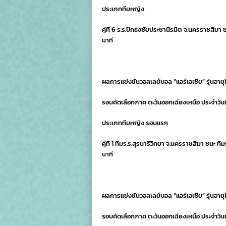
ประเภททีมหญิง
คู่ที่ 6 ร.ร.ปักธงชัยประชานิรมิต จ.นครราชสีมา ช
นาที
ผลการแข่งขันวอลเลย์บอล “แอร์เอเชีย” รุ่นอายุไ
รอบคัดเลือกภาค ตะวันออกเฉียงเหนือ ประจำวันท
ประเภททีมหญิง รอบแรก
คู่ที่ 1 ทีมร.ร.สุรนารีวิทยา จ.นครราชสีมา ชนะ ท
นาที
ผลการแข่งขันวอลเลย์บอล “แอร์เอเชีย” รุ่นอายุไ
รอบคัดเลือกภาค ตะวันออกเฉียงเหนือ ประจำวันท