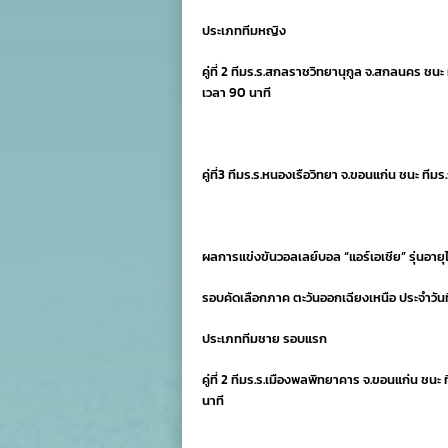
ประเภททีมหญิง
คู่ที่ 2 ทีมร.ร.สกลราชวิทยานุกูล จ.สกลนคร ชนะ
เวลา 90 นาที
คู่ที่3 ทีมร.ร.หนองเรือวิทยา จ.ขอนแก่น ชนะ ทีมร
ผลการแข่งขันวอลเลย์บอล “แอร์เอเชีย” รุ่นอายุไ
รอบคัดเลือกภาค ตะวันออกเฉียงเหนือ ประจำวันท
ประเภททีมชาย รอบแรก
คู่ที่ 2 ทีมร.ร.เมืองพลพิทยาคาร จ.ขอนแก่น ชนะ
นาที