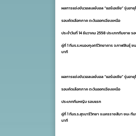
ผลการแข่งขันวอลเลย์บอล “แอร์เอเชีย” รุ่นอายุไ
รอบคัดเลือกภาค ตะวันออกเฉียงเหนือ
ประจำวันที่ 14 ธันวาคม 2558 ประเภททีมชาย ร
คู่ที่ 1 ทีมร.ร.หนองกุงศรีวิทยาคาร จ.กาฬสินธุ์ 
นาที
ผลการแข่งขันวอลเลย์บอล “แอร์เอเชีย” รุ่นอายุไ
รอบคัดเลือกภาค ตะวันออกเฉียงเหนือ
ประเภททีมหญิง รอบแรก
คู่ที่ 1 ทีมร.ร.สุรนารีวิทยา จ.นครราชสีมา ชนะ ที
นาที