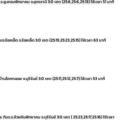
ร.ร.ยูงทองพิทยาคม จ.อุดรธานี 3:0 เซต (25:6,25:6,25:13) ใช้เวลา 51 นาที
อบจ.ร้อยเอ็ด จ.ร้อยเอ็ด 3:0 เซต (25:19,25:23,25:15) ใช้เวลา 63 นาที
.บ้านโคกกลอย จ.บุรีรัมย์ 3:0 เซต (25:11,25:12,25:7) ใช้เวลา 53 นาที
ทีมร.ร.ห้วยหินพิทยาคม จ.บุรีรัมย์ 3:0 เซต ( 25:23,25:17,25:16) ใช้เวลา