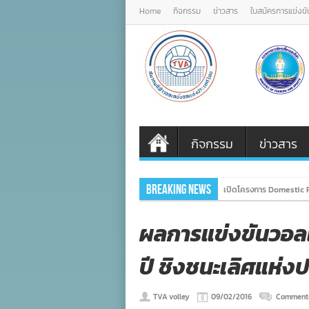
Home
กิจกรรม
ข่าวสาร
ใบสมัครการแข่งขั
กิจกรรม
ข่าวสาร
Breaking News
เปิดโครงการ Domestic P
ผลการแข่งขันวอลเ
ปี ชิงชนะเลิศแห่ง
TVA volley
09/02/2016
Comments