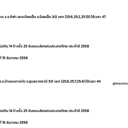
นะ ร.ร.กีฬา อบจ.ร้อยเอ็ด จ.ร้อยเอ็ด 3:0 เซต (25:6,25:2,25:13) ใช้เวลา 47
ม่เกิน 14 ปี ครั้ง 25 ชิงชนะเลิศแห่งประเทศไทย ประจำปี 2558
ี่ 15 ธันวาคม 2558
ีมร.ร.บ้านดงตาหวัง จ.อุบลราชธานี 3:0 เซต (25:6,25:7,25:4) ใช้เวลา 44
@thavolle
ม่เกิน 14 ปี ครั้ง 25 ชิงชนะเลิศแห่งประเทศไทย ประจำปี 2558
ี่ 15 ธันวาคม 2558