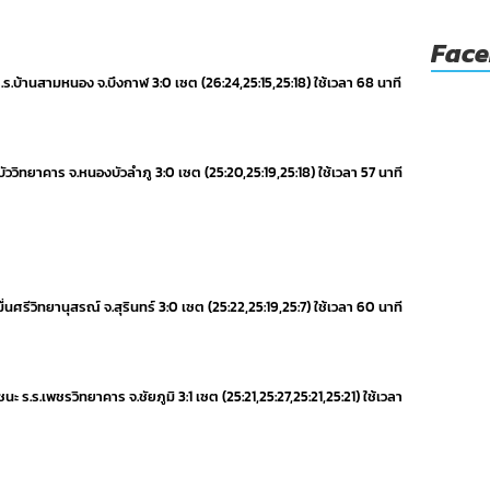
Fac
ร.ร.บ้านสามหนอง จ.บึงกาฬ 3:0 เซต (26:24,25:15,25:18) ใช้เวลา 68 นาที
องบัววิทยาคาร จ.หนองบัวลำภู 3:0 เซต (25:20,25:19,25:18) ใช้เวลา 57 นาที
หมื่นศรีวิทยานุสรณ์ จ.สุรินทร์ 3:0 เซต (25:22,25:19,25:7) ใช้เวลา 60 นาที
ชนะ ร.ร.เพชรวิทยาคาร จ.ชัยภูมิ 3:1 เซต (25:21,25:27,25:21,25:21) ใช้เวลา