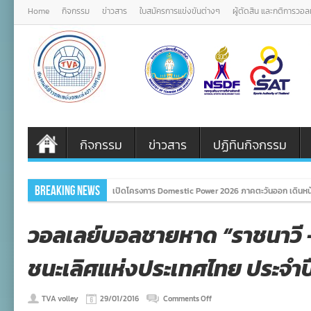
Home
กิจกรรม
ข่าวสาร
ใบสมัครการแข่งขันต่างๆ
ผู้ตัดสิน และกติการวอ
กิจกรรม
ข่าวสาร
ปฏิทินกิจกรรม
Breaking News
เปิดโครงการ Domestic Power 2026 ภาคตะวันออก เดินหน
วอลเลย์บอลชายหาด “ราชนาวี – ซ
ชนะเลิศแห่งประเทศไทย ประจำป
on
TVA volley
29/01/2016
Comments Off
วอลเลย์บอล