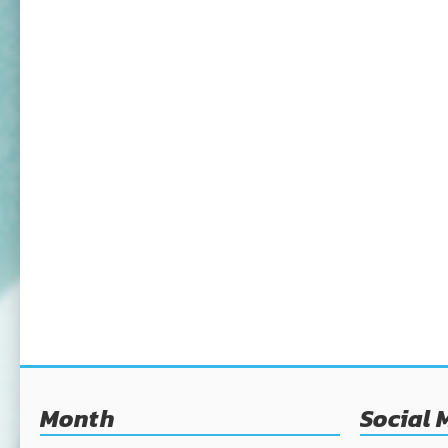
Month
Social 