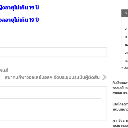
คมฯ
อายุไม่เกิน 19 ปี
เปิด
คัด
S
ตัว
อายุไม่เกิน 19 ปี
นักกีฬา
วอลเลย์บอล
2
หญิง
รุ่น
9
อายุ
ไม่
16
เกิน
2
19
ปี
3
« Ju
เกมส์
สมาคมกีฬาวอลเลย์บอลฯ จัดประชุมประเมินผู้ตัดสิน
ทีมนักตบสา
วอลเลย์บอ
ฮานอย ประ
เปิดโครงก
พัฒนาเยาวช
ภาครัฐ ภา
พระบาทสมเ