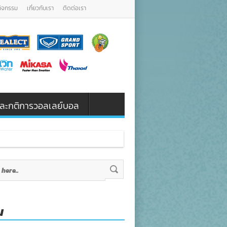
กิจกรรม
เกี่ยวกับเรา
ติดต่อเรา
น และกติการวอลเลย์บอล
น