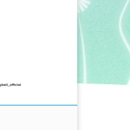
yball_official