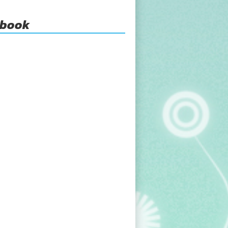
ebook