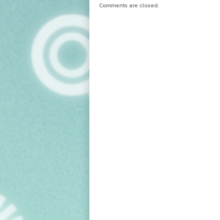
Comments are closed.