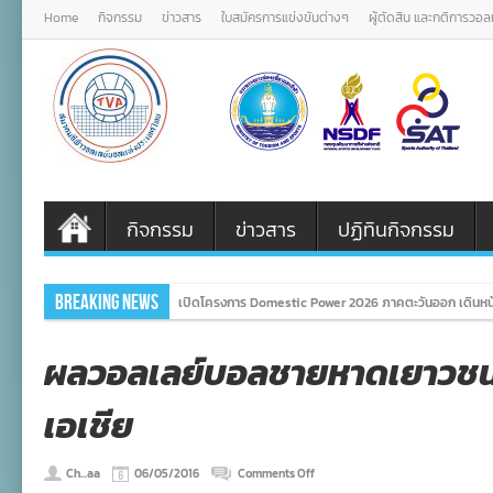
Home
กิจกรรม
ข่าวสาร
ใบสมัครการแข่งขันต่างๆ
ผู้ตัดสิน และกติการวอ
กิจกรรม
ข่าวสาร
ปฏิทินกิจกรรม
Breaking News
เปิดโครงการ Domestic Power 2026 ภาคตะวันออก เดินหน้
ผลวอลเลย์บอลชายหาดเยาวชน 1
เอเชีย
on
Ch...aa
06/05/2016
Comments Off
ผล