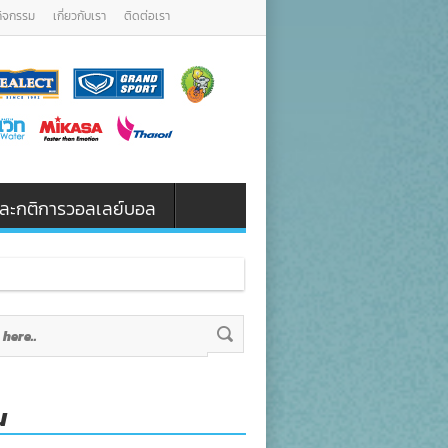
กิจกรรม
เกี่ยวกับเรา
ติดต่อเรา
น และกติการวอลเลย์บอล
น