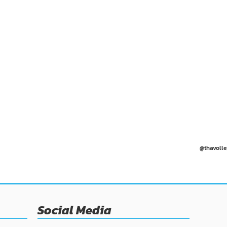
@thavolle
Social Media