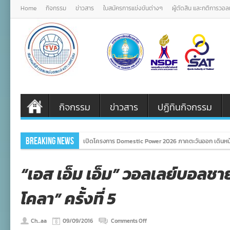
Home
กิจกรรม
ข่าวสาร
ใบสมัครการแข่งขันต่างๆ
ผู้ตัดสิน และกติการวอ
กิจกรรม
ข่าวสาร
ปฏิทินกิจกรรม
Breaking News
เปิดโครงการ Domestic Power 2026 ภาคตะวันออก เดินหน้
“เอส เอ็ม เอ็ม” วอลเลย์บอลชาย
โคลา” ครั้งที่ 5
on
Ch...aa
09/09/2016
Comments Off
“เอส