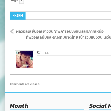
Tags:
a
Share!
ผลวอลเลย์บอลเยาวชน”กฟภ”รอบชิงชนะเลิศภาคเหนือ
ทัพวอลเลย์บอลหญิงทีมชาติไทย เข้าร่วมแข่งขัน เอวีซ
Ch...aa
Comments are closed.
Month
Social 