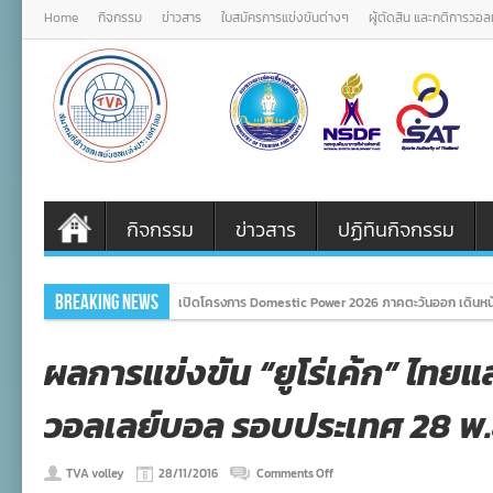
Home
กิจกรรม
ข่าวสาร
ใบสมัครการแข่งขันต่างๆ
ผู้ตัดสิน และกติการวอ
กิจกรรม
ข่าวสาร
ปฏิทินกิจกรรม
Breaking News
เปิดโครงการ Domestic Power 2026 ภาคตะวันออก เดินหน้
ผลการแข่งขัน “ยูโร่เค้ก” ไทยแ
วอลเลย์บอล รอบประเทศ 28 พ.
on
TVA volley
28/11/2016
Comments Off
ผล