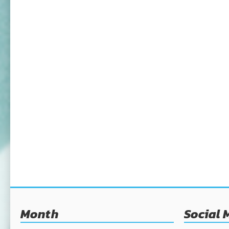
Month
Social 