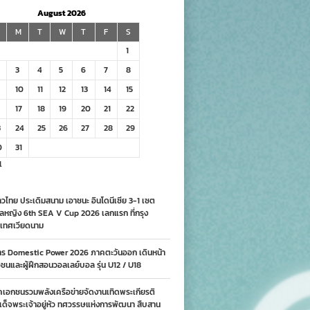
August 2026
M
T
W
T
F
S
1
3
4
5
6
7
8
10
11
12
13
14
15
17
18
19
20
21
22
3
24
25
26
27
28
29
0
31
l
วไทย ประเดิมสนาม เอาชนะ อินโดนีเซีย 3-1 เซต
ลหญิง 6th SEA V Cup 2026 เลกแรก ที่กรุง
เทศเวียดนาม
าร Domestic Power 2026 ภาคตะวันออก เดินหน้า
นและผู้ฝึกสอนวอลเลย์บอล รุ่น U12 / U18
คเอกชนรวมพลังเครือข่ายจัดงานเทิดพระเกียรติ
ด็จพระเจ้าอยู่หัว ทศวรรษแห่งการพัฒนา สืบสาน