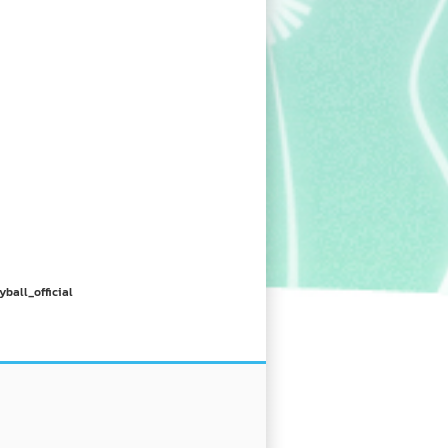
yball_official