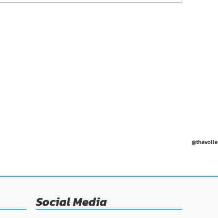
@thavolle
Social Media