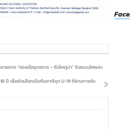
Fac
ยหาด “กองเรือยุทธการ – ซีเล็คทูน่า” ชิงชนะเลิศแห่ง
8 ปี เพื่อคัดเลือกเป็นทีมชาติชุด U-19 ที่ผ่านการคัด