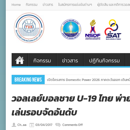
Home
กิจกรรม
ข่าวสาร
ใบสมัครการแข่งขันต่างๆ
ผู้ตัดสิน และกติการวอ
กิจกรรม
ข่าวสาร
ปฏิทินกิจกรรม
Breaking News
เปิดโครงการ Domestic Power 2026 ภาคตะวันออก เดินหน
วอลเลย์บอลชาย U-19 ไทย พ่าย 
เล่นรอบจัดอันดับ
on
Ch...aa
03/04/2017
Comments Off
วอลเลย์บอล