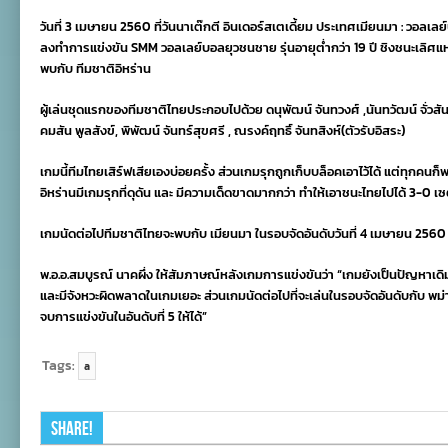
ชาย
วันที่ 3 เมษายน 2560 ที่วันนาเต๊กตี อินเดอร์สเตเดี้ยม ประเทศเมียนมา : วอลเลย
U-
19
ลงทำการแข่งขัน SMM วอลเลย์บอลยุวชนชาย รุ่นอายุต่ำกว่า 19 ปี ชิงชนะเลิศแห่ง
ไทย
พบกับ ทีมชาติอิหร่าน
พ่าย
อิหร่าน
ผู้เล่นชุดแรกของทีมชาติไทยประกอบไปด้วย ดนุพัฒน์ จันทวงศ์ ,นันทวัฒน์ จั่วสัน
ร่วง
ไป
คมสัน พูลสังข์, พิพัฒน์ จันทร์สุขศรี , ณรงค์ฤทธิ์ จันทสิงห์(ตัวรับอิสระ)
เล่น
รอบ
เกมนี้ทีมไทยเสิร์ฟเสียเองบ่อยครั้ง ส่วนเกมรุกถูกเก็บบล็อคเอาไว้ได้ แต่ทุกค
จัด
อันดับ
อิหร่านมีเกมรุกที่ดุดัน และ มีความเด็ดขาดมากกว่า ทำให้เอาชนะไทยไปได้ 3-0 
เกมนัดต่อไปทีมชาติไทยจะพบกับ เมียนมา ในรอบจัดอันดับวันที่ 4 เมษายน 2560 
พ.อ.อ.สมบูรณ์ นาคผึ่ง ให้สัมภาษณ์หลังเกมการแข่งขันว่า “เกมยังเป็นปัญหาเดิม
และมีจังหวะผิดพลาดในเกมเยอะ ส่วนเกมนัดต่อไปที่จะเล่นในรอบจัดอันดับกับ พม่า ยัง
จบการแข่งขันในอันดับที่ 5 ให้ได้”
Tags:
a
Share!