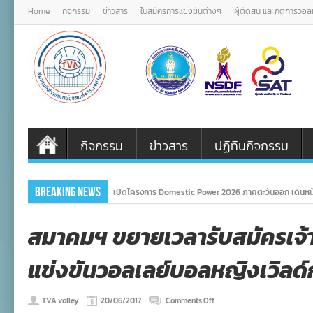
Home
กิจกรรม
ข่าวสาร
ใบสมัครการแข่งขันต่างๆ
ผู้ตัดสิน และกติการวอ
กิจกรรม
ข่าวสาร
ปฏิทินกิจกรรม
Breaking News
เปิดโครงการ Domestic Power 2026 ภาคตะวันออก เดินหน้
สมาคมฯ ขยายเวลารับสมัครเจ้าห
แข่งขันวอลเลย์บอลหญิงเวิลด์ก
on
TVA volley
20/06/2017
Comments Off
สมา