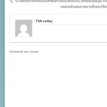
U-18ทีมชาติไทยร่วมสายเยาวชนเวียดนาม,นักเรียนญี่ปุ่น 
วอลเลย์บอลชายหาดไทยเตรียมแข
TVA volley
Comments are closed.