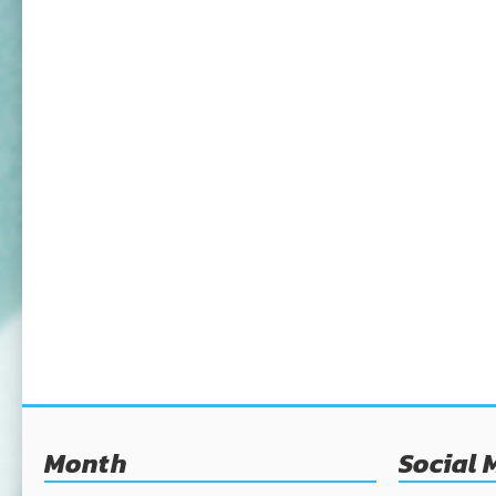
Month
Social 