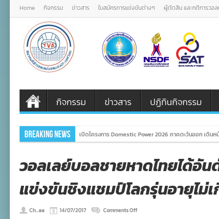
Home
กิจกรรม
ข่าวสาร
ใบสมัครการแข่งขันต่างๆ
ผู้ตัดสิน และกติการวอ
กิจกรรม
ข่าวสาร
ปฏิทินกิจกรรม
Breaking News
เปิดโครงการ Domestic Power 2026 ภาคตะวันออก เดินหน
วอลเลย์บอลชายหาดไทยได้อันด
แข่งขันชิงแชมป์โลกรุ่นอายุไม่เก
on
Ch...aa
14/07/2017
Comments Off
วอลเลย์บอล