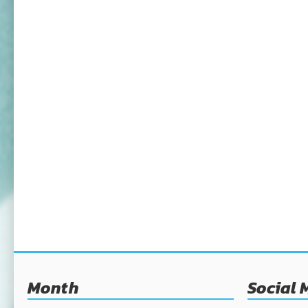
Month
Social 