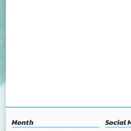
Month
Social 