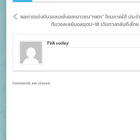
ผลการแข่งขันวอลเลย์บอลเยาวชน”กฟภ” โซนภาคใต้ ประจำวั
ทีมวอลเลย์บอลชุดU-18 เดินทางกลับถึงไทย หลั
TVA volley
Comments are closed.