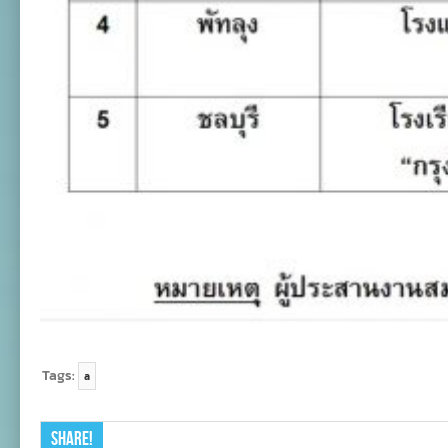
Tags:
a
Share!