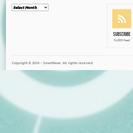
Month
Subscribe
To RSS Feed
Copyright © 2014 - SmartNews. All rights reserved.