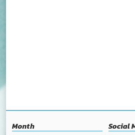
Month
Social 