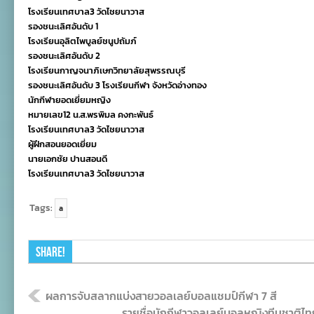
โรงเรียนเทศบาล3 วัดไชยนาวาส
รองชนะเลิศอันดับ 1
โรงเรียนอุลิตไพบูลย์ชนูปถัมภ์
รองชนะเลิศอันดับ 2
โรงเรียนกาญจนาภิเษกวิทยาลัยสุพรรณบุรี
รองชนะเลิศอันดับ 3 โรงเรียนกีฬา จังหวัดอ่างทอง
นักกีฬายอดเยี่ยมหญิง
หมายเลข12 น.ส.พรพิมล คงกะพันธ์
โรงเรียนเทศบาล3 วัดไชยนาวาส
ผู้ฝึกสอนยอดเยี่ยม
นายเอกชัย ปานสอนดี
โรงเรียนเทศบาล3 วัดไชยนาวาส
Tags:
a
Share!
ผลการจับสลากแบ่งสายวอลเลย์บอลแชมป์กีฬา 7 สี
รายชื่อนักกีฬาวอลเลย์บอลหญิงทีมชาติไท