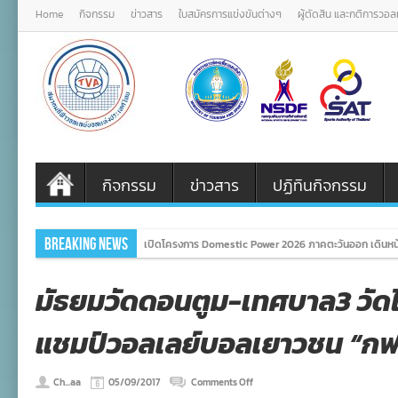
Home
กิจกรรม
ข่าวสาร
ใบสมัครการแข่งขันต่างๆ
ผู้ตัดสิน และกติการวอ
กิจกรรม
ข่าวสาร
ปฏิทินกิจกรรม
Breaking News
เปิดโครงการ Domestic Power 2026 ภาคตะวันออก เดินหน้
มัธยมวัดดอนตูม-เทศบาล3 วั
แชมป์วอลเลย์บอลเยาวชน “ก
on
Ch...aa
05/09/2017
Comments Off
มัธยม