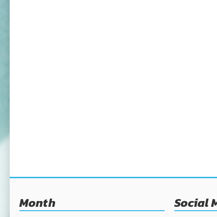
Month
Social 