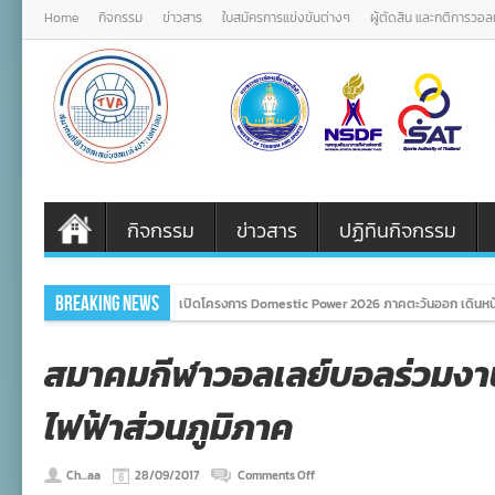
Home
กิจกรรม
ข่าวสาร
ใบสมัครการแข่งขันต่างๆ
ผู้ตัดสิน และกติการวอ
กิจกรรม
ข่าวสาร
ปฏิทินกิจกรรม
Breaking News
เปิดโครงการ Domestic Power 2026 ภาคตะวันออก เดินหน
สมาคมกีฬาวอลเลย์บอลร่วมงา
ไฟฟ้าส่วนภูมิภาค
on
Ch...aa
28/09/2017
Comments Off
สมาคม