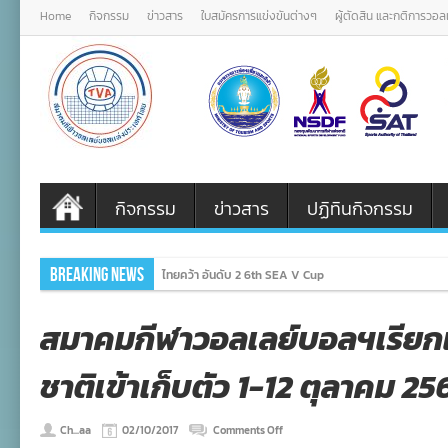
Home
กิจกรรม
ข่าวสาร
ใบสมัครการแข่งขันต่างๆ
ผู้ตัดสิน และกติการวอ
กิจกรรม
ข่าวสาร
ปฏิทินกิจกรรม
Breaking News
ไทยคว้า อันดับ 2 6th SEA V Cup
สมาคมกีฬาวอลเลย์บอลฯเรีย
ชาติเข้าเก็บตัว 1-12 ตุลาคม 2
on
Ch...aa
02/10/2017
Comments Off
สมาคม