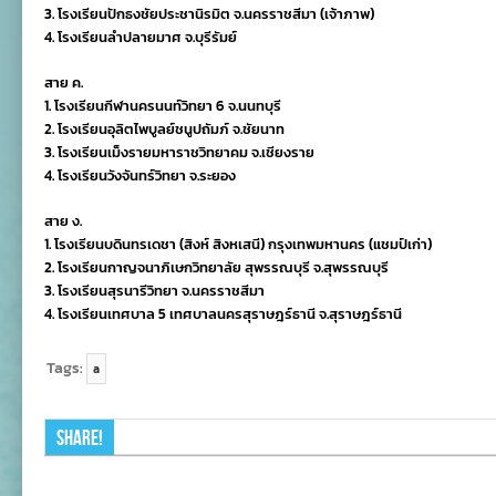
3. โรงเรียนปักธงชัยประชานิรมิต จ.นครราชสีมา (เจ้าภาพ)
4. โรงเรียนลำปลายมาศ จ.บุรีรัมย์
สาย ค.
1. โรงเรียนกีฬานครนนท์วิทยา 6 จ.นนทบุรี
2. โรงเรียนอุลิตไพบูลย์ชนูปถัมภ์ จ.ชัยนาท
3. โรงเรียนเม็งรายมหาราชวิทยาคม จ.เชียงราย
4. โรงเรียนวังจันทร์วิทยา จ.ระยอง
สาย ง.
1. โรงเรียนบดินทรเดชา (สิงห์ สิงหเสนี) กรุงเทพมหานคร (แชมป์เก่า)
2. โรงเรียนกาญจนาภิเษกวิทยาลัย สุพรรณบุรี จ.สุพรรณบุรี
3. โรงเรียนสุรนารีวิทยา จ.นครราชสีมา
4. โรงเรียนเทศบาล 5 เทศบาลนครสุราษฎร์ธานี จ.สุราษฎร์ธานี
Tags:
a
Share!