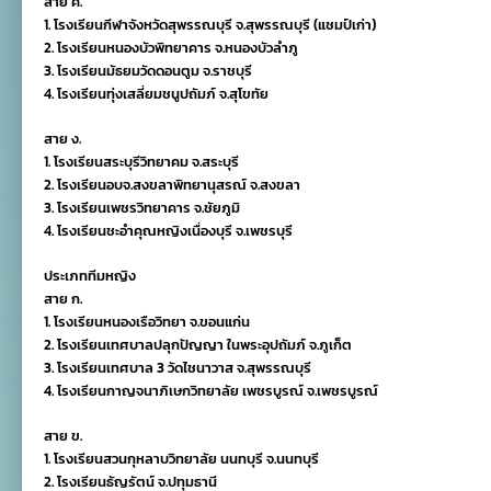
สาย ค.
1. โรงเรียนกีฬาจังหวัดสุพรรณบุรี จ.สุพรรณบุรี (แชมป์เก่า)
2. โรงเรียนหนองบัวพิทยาคาร จ.หนองบัวลำภู
3. โรงเรียนมัธยมวัดดอนตูม จ.ราชบุรี
4. โรงเรียนทุ่งเสลี่ยมชนูปถัมภ์ จ.สุโขทัย
สาย ง.
1. โรงเรียนสระบุรีวิทยาคม จ.สระบุรี
2. โรงเรียนอบจ.สงขลาพิทยานุสรณ์ จ.สงขลา
3. โรงเรียนเพชรวิทยาคาร จ.ชัยภูมิ
4. โรงเรียนชะอำคุณหญิงเนื่องบุรี จ.เพชรบุรี
ประเภททีมหญิง
สาย ก.
1. โรงเรียนหนองเรือวิทยา จ.ขอนแก่น
2. โรงเรียนเทศบาลปลุกปัญญา ในพระอุปถัมภ์ จ.ภูเก็ต
3. โรงเรียนเทศบาล 3 วัดไชนาวาส จ.สุพรรณบุรี
4. โรงเรียนกาญจนาภิเษกวิทยาลัย เพชรบูรณ์ จ.เพชรบูรณ์
สาย ข.
1. โรงเรียนสวนกุหลาบวิทยาลัย นนทบุรี จ.นนทบุรี
2. โรงเรียนธัญรัตน์ จ.ปทุมธานี