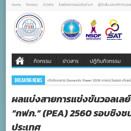
Home
กิจกรรม
ข่าวสาร
ใบสมัครการแข่งขันต่างๆ
ผู้ตัดสิน และกติการวอ
กิจกรรม
ข่าวสาร
ปฏิทินกิจกรรม
Breaking News
เปิดโครงการ Domestic Power 2026 ภาคตะวันออก เดินหน้
ผลแบ่งสายการแข่งขันวอลเลย
“กฟภ.” (PEA) 2560 รอบชิงชนะ
ประเทศ