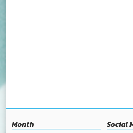
Month
Social 