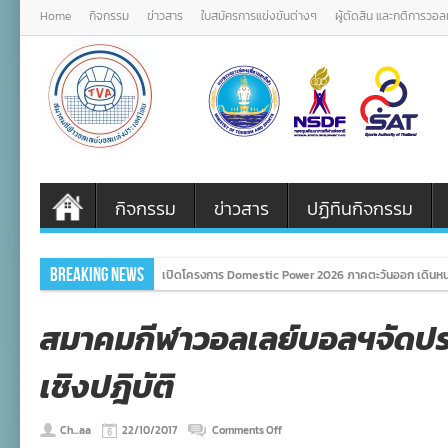
Home
กิจกรรม
ข่าวสาร
ใบสมัครการแข่งขันต่างๆ
ผู้ตัดสิน และกติการวอ
กิจกรรม
ข่าวสาร
ปฏิทินกิจกรรม
Breaking News
เปิดโครงการ Domestic Power 2026 ภาคตะวันออก เดินหน
สมาคมกีฬาวอลเลย์บอลฯจัดประ
เชิงปฎิบัติ
on
Ch...aa
22/10/2017
Comments Off
สมาคม