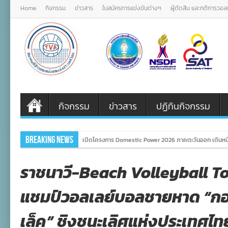
Home
กิจกรรม
ข่าวสาร
ใบสมัครการแข่งขันต่างๆ
ผู้ตัดสิน และกติการวอ
กิจกรรม
ข่าวสาร
ปฏิทินกิจกรรม
Breaking News
เปิดโครงการ Domestic Power 2026 ภาคตะวันออก เดินหน
ราชนาวี-Beach Volleyball To
แชมป์วอลเลย์บอลชายหาด “กอง
เล็ค” ชิงชนะเลิศแห่งประเทศไท