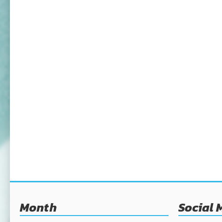
Month
Social 