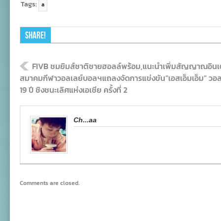
Tags:
a
Share!
FIVB ชมยิมส์ชาติชายฮอลล์พร้อม,แนะนำเพิ่มสัญญาณอินเต
สมาคมกีฬาวอลเลย์บอลฯแถลงจัดการแข่งขัน“เอสเอ็มเอ็ม” วอล
19 ปี ชิงชนะเลิศแห่งเอเชีย ครั้งที่ 2
Ch...aa
Comments are closed.