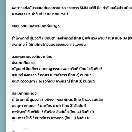
คว้า
ผลการแข่งขันวอลเลย์บอลชายหาด รายการ SMM เอวีซี บีช ทัวร์ เอสโคล่า สมิหลา
รอง
แชมป์SMM
จ.สงขลา ประจำวันที่ 17 เมษายน 2561
เอ
วีซี
รอบชิงชนะเลิศประเภททีมหญิง
บีช
ทัวร์
เอ
รำไพพฤทธิ์ นุ่มวงศ์ / ขนิษฐา หงส์พักตร์ (ไทย 1) แพ้ หวัง ฟาน / เซีย ซินอี บิง
ส
ดังกล่าวทำให้ทีมไทยได้อันดับสองของการแข่งขัน
โค
ล่า
สมิ
ส่วนผลงานของทีมจากไทย
หลา
ประเภททีมชาย
โอเพ่น
ณัฐนนท์ อินเขียว / เศรษฐวรรษ เพชรสวัสดิ์ (ไทย 1) อันดับ 5
สุรินทร์ จงกลาง / อดิศร เขวาลำธาร (ไทย 2) อันดับ 9
กิตติ ดวงจินดา / ณรงค์เดช กางกรณ์ (ไทย 3) อันดับ 9
ประเภททีมหญิง
รำไพพฤทธิ์ นุ่มวงศ์ / ขนิษฐา หงส์พักตร์ (ไทย 1) รองชนะเลิศ
พรสุดา กฤษณา / ยศภัทร ปาคำ (ไทย 2) อันดับ 9
ภวรัญจน์ จันทวิชัย / ทัศริดา สิงห์เชื้อ (ไทย 4) อันดับ 9
สุมินตรา โซว์ / จันทร์ทิรา ขวานอก (ไทย 3) อันดับ 17