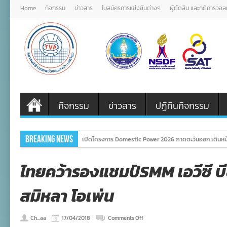
Home
กิจกรรม
ข่าวสาร
ใบสมัครการแข่งขันต่างๆ
ผู้ตัดสิน และกติการวอ
กิจกรรม
ข่าวสาร
ปฏิทินกิจกรรม
Breaking News
เปิดโครงการ Domestic Power 2026 ภาคตะวันออก เดินหน้
ไทยคว้ารองแชมป์SMM เอวีซี บีช
สมิหลา โอเพ่น
on
Ch...aa
17/04/2018
Comments Off
ไทย