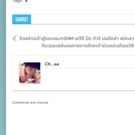
Tags:
a
Share!
ไทยผ่านเข้าสู่รอบรองฯSMM เอวีซี บีช ทัวร์ เอสโคล่า สมิหลา
ทีมวอลเลย์บอลชายหาดไทยเข้าร่วมแข่งขันเอวีซี บี
Ch...aa
Comments are closed.