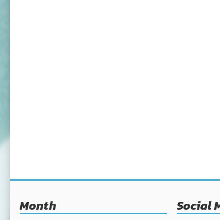
Month
Social 