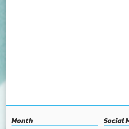
Month
Social 