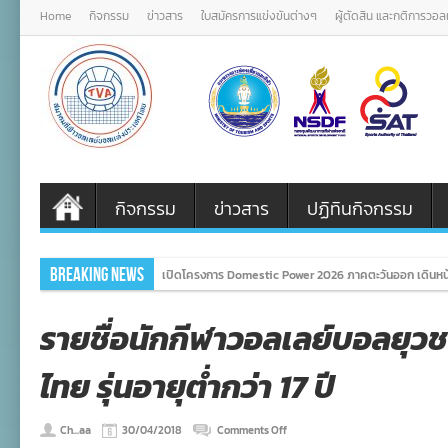
Home
กิจกรรม
ข่าวสาร
ใบสมัครการแข่งขันต่างๆ
ผู้ตัดสิน และกติการวอ
กิจกรรม
ข่าวสาร
ปฏิทินกิจกรรม
Breaking News
เปิดโครงการ Domestic Power 2026 ภาคตะวันออก เดินหน
รายชื่อนักกีฬาวอลเลย์บอลยุว
ไทย รุ่นอายุต่ำกว่า 17 ปี
on
Ch...aa
30/04/2018
Comments Off
ราย