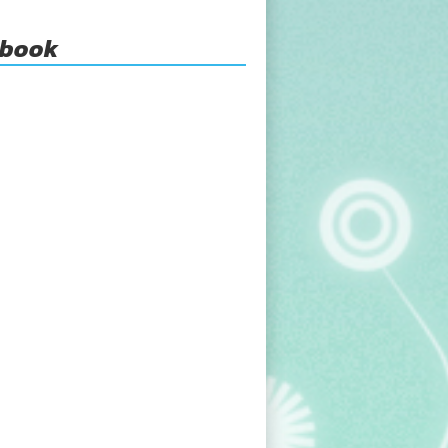
ebook