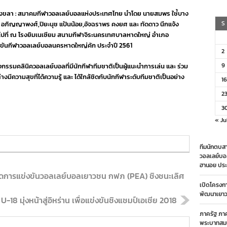
ทีม
งหวัดสงขลา : สมาคมกีฬาวอลเลย์บอลแห่งประเทศไทย นำโดย นายสมพร ใช่้บาง
ชาติ
ร่วม
S
์ อภิญญาพงศ์,ปิยะนุช แป้นน้อย,อัจฉราพร คงยศ และ ทัดดาว นึกแจ้ง
งาน
ไปที่ ณ โรงยิมเนเซียม สนามกีฬาจิระนครเทศบาลหาดใหญ่ อำเภอ
วอลเลย์บอล
ข่งขันกีฬาวอลเลย์บอลนครหาดใหญ่คัก ประจำปี 2561
หาด
2
ใหญ่
คัพ
9
รรมคลินิควอลเลย์บอลที่มีนักกีฬาทีมชาติเป็นผู้แนะนำการเล่น และ ร่วม
ที่
มีความสุขที่ได้ความรู้ และ ได้ใกล้ชิดกับนักกีฬาระดับทีมชาติเป็นอย่าง
สงขลา
16
2
3
« Ju
ทีมนักตบสา
วอลเลย์บอ
ฮานอย ประ
นดการแข่งขันวอลเลย์บอลเยาวชน กฟภ (PEA) ชิงชนะเลิศ
เปิดโครงก
พัฒนาเยาวช
18 มุ่งหน้าสู่อิหร่าน เพื่อแข่งขันชิงแชมป์เอเชีย 2018
ภาครัฐ ภา
พระบาทสมเ