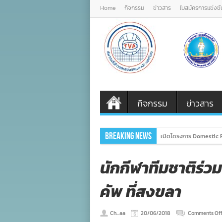
Home
กิจกรรม
ข่าวสาร
ใบสมัครการแข่งขั
กิจกรรม
ข่าวสาร
Breaking News
เปิดโครงการ Domestic P
นักกีฬาทีมชาติร่
คัพ ที่สงขลา
Ch...aa
20/06/2018
Comments Of