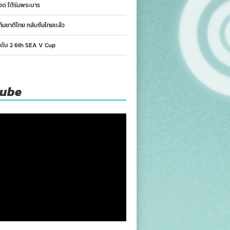
อด ใต้ร่มพระบาร
ทีมชาติไทย กลับถึงไทยเเล้ว
นดับ 2 6th SEA V Cup
tube