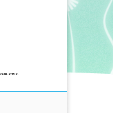
yball_official