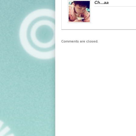
Ch...aa
Comments are closed.