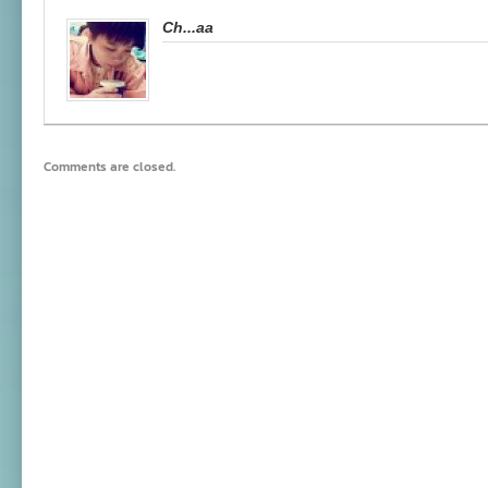
Ch...aa
Comments are closed.