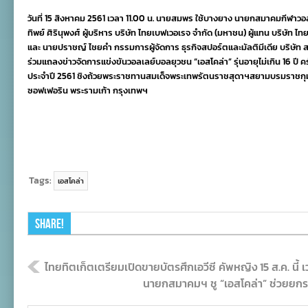
คมฯ
วันที่ 15 สิงหาคม 2561 เวลา 11.00 น. นายสมพร ใช้บางยาง นายกสมาคมกีฬา
จับ
มือ
ทิพย์ ศิรินุพงศ์ ผู้บริหาร บริษัท ไทยเบฟเวอเรจ จำกัด (มหาชน) ผู้แทน บริษัท ไทยดร
‘ไทย
และ นายปราชญ์ ไชยคำ กรรมการผู้จัดการ ธุรกิจสปอร์ตและมัลติมีเดีย บริษัท ส
เบฟ’
ร่วมแถลงข่าวจัดการแข่งขันวอลเลย์บอลยุวชน “เอสโคล่า” รุ่นอายุไม่เกิน 16 ปี ค
และ
‘SMM’
ประจำปี 2561 ชิงถ้วยพระราชทานสมเด็จพระเทพรัตนราชสุดาฯสยามบรมราชกุมา
แถลง
ซอฟเฟอริน พระรามเก้า กรุงเทพฯ
ความ
พร้อม
วอลเลย์บอล
ยุวชน
“เอ
ส
โค
ล่า”
Tags:
เอสโคล่า
Share!
ไทยทิตเก็ตเตรียมเปิดขายบัตรศึกเอวีซี คัพหญิง 15 ส.ค. นี้ 
นายกสมาคมฯ ชู “เอสโคล่า” ช่วยย