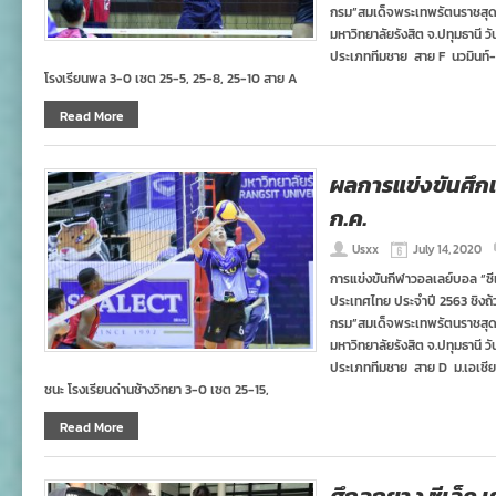
กรม”สมเด็จพระเทพรัตนราชสุ
มหาวิทยาลัยรังสิต จ.ปทุมธานี
ประเภททีมชาย สาย F นวมินท์-
โรงเรียนพล 3-0 เซต 25-5, 25-8, 25-10 สาย A
Read More
ผลการแข่งขันศึกเย
ก.ค.
Usxx
July 14, 2020
การแข่งขันกีฬาวอลเลย์บอล “ซี
ประเทศไทย ประจำปี 2563 ชิงถ
กรม”สมเด็จพระเทพรัตนราชสุ
มหาวิทยาลัยรังสิต จ.ปทุมธานี
ประเภททีมชาย สาย D ม.เอเชีย 
ชนะ โรงเรียนด่านช้างวิทยา 3-0 เซต 25-15,
Read More