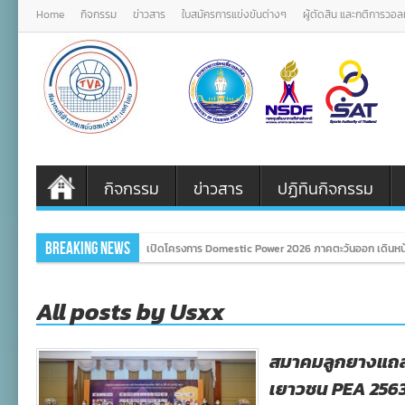
Home
กิจกรรม
ข่าวสาร
ใบสมัครการแข่งขันต่างๆ
ผู้ตัดสิน และกติการวอ
กิจกรรม
ข่าวสาร
ปฏิทินกิจกรรม
Breaking News
เปิดโครงการ Domestic Power 2026 ภาคตะวันออก เดินหน้
All posts by Usxx
สมาคมลูกยางแถล
เยาวชน PEA 256