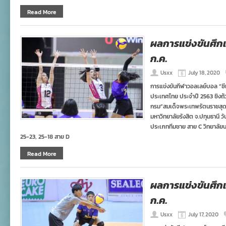
Read More
ผลการแข่งขันศึกเย
ก.ค.
Usxx
July 18, 2020
การแข่งขันกีฬาวอลเลย์บอล “ซี
ประเทศไทย ประจำปี 2563 ชิงถ
กรม”สมเด็จพระเทพรัตนราชสุ
มหาวิทยาลัยรังสิต จ.ปทุมธานี 
ประเภททีมชาย สาย C วิทยาลัย
25-23, 25-18 สาย D
Read More
ผลการแข่งขันศึกเย
ก.ค.
Usxx
July 17, 2020