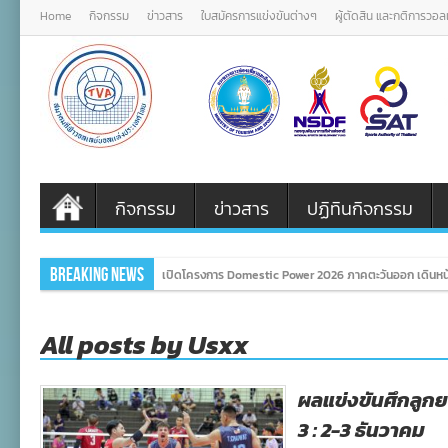
Home
กิจกรรม
ข่าวสาร
ใบสมัครการแข่งขันต่างๆ
ผู้ตัดสิน และกติการวอ
กิจกรรม
ข่าวสาร
ปฏิทินกิจกรรม
Breaking News
เปิดโครงการ Domestic Power 2026 ภาคตะวันออก เดินหน้
All posts by Usxx
ผลแข่งขันศึกลูกยา
3 : 2-3 ธันวาคม