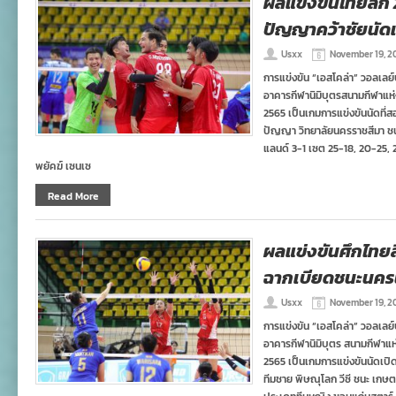
ผลแข่งขันไทยลีก 
ปัญญาคว้าชัยนัด
Usxx
November 19, 2
การแข่งขัน “เอสโคล่า” วอลเลย์
อาคารกีฬานิมิบุตรสนามกีฬาแห่
2565 เป็นเกมการแข่งขันนัดที่ส
ปัญญา วิทยาลัยนครราชสีมา ชน
แลนด์ 3-1 เซต 25-18, 20-25, 2
พยัคฆ์ เซนเซ
Read More
ผลแข่งขันศึกไทยล
ฉากเบียดชนะนคร
Usxx
November 19, 2
การแข่งขัน “เอสโคล่า” วอลเลย์
อาคารกีฬานิมิบุตร สนามกีฬาแห
2565 เป็นเกมการแข่งขันนัดเปิ
ทีมชาย พิษณุโลก วีซี ชนะ เกษ