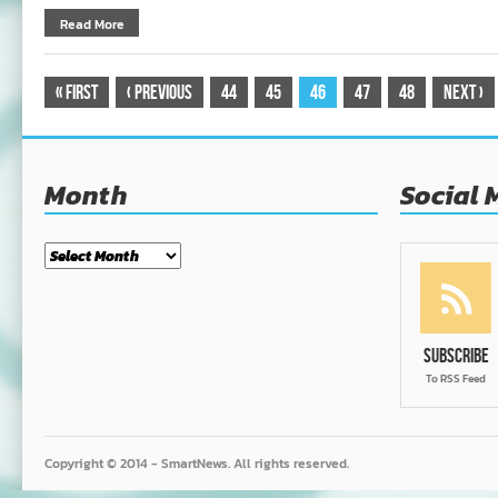
Read More
«
First
‹
Previous
44
45
46
47
48
Next
›
Month
Social 
Month
Subscribe
To RSS Feed
Copyright © 2014 - SmartNews. All rights reserved.