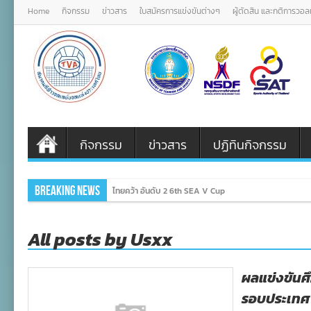
Home
กิจกรรม
ข่าวสาร
ใบสมัครการแข่งขันต่างๆ
ผู้ตัดสิน และกติการวอ
กิจกรรม
ข่าวสาร
ปฏิทินกิจกรรม
Breaking News
ไทยคว้า อันดับ 2 6th SEA V Cup
All posts by Usxx
ผลแข่งขันศึ
รอบประเทศ 