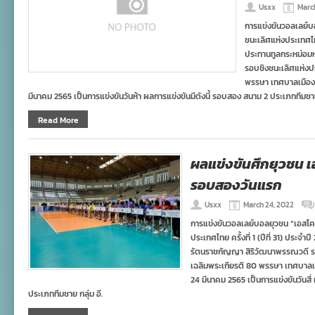
Usxx
Marc
การแข่งขันวอลเลย์บอล
ชนะเลิศแห่งประเทศไทย 
ประทานทูลกระหม่อม
รอบชิงชนะเลิศแห่ง
พรรษา เทศบาลเมืองเม
มีนาคม 2565 เป็นการแข่งขันวันห้า ผลการแข่งขันมีดังนี้ รอบสอง สนาม 2 ประเภททีมชาย 
Read More
ผลแข่งขันศึกยุวชน เอ
รอบสองวันแรก
Usxx
March 24, 2022
การแข่งขันวอลเลย์บอลยุวชน “เอสโคล่า”
ประเทศไทย ครั้งที่ 1 (ปีที่ 31) ประ
รัตนราชกัญญา สิริวัฒนาพรรณวดี 
เฉลิมพระเกียรติ 80 พรรษา เทศบาลเมื
24 มีนาคม 2565 เป็นการแข่งขันวันสี่
ประเภททีมชาย กลุ่ม อี.