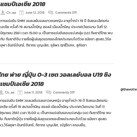
แชมป์เอเชีย 2018
on
Ch...aa
June 12, 2018
Comments Off
ไทย
การแข่งขัน SMM วอลเลย์บอลเยาวชนหญิง อายุต่ำกว่า 19 ปี ชิงชนะเลิศแห่ง
ชนะ
เอเชีย ครั้งที่ 19 สนามบั๊กนิญ ฮอลล์ เมืองบั๊กนิญ ประเทศเวียดนาม วันที่ 12
จีน
3-
มิถุนายน 2561 เวลา 15.00 น. เป็นการแข่งขันรอบแบ่งกลุ่ม (เอ) ทีมชาติไทย พบ
2
กับ ทีมชาติจีน รายชื่อผู้เล่นชุดแรกของไทยประกอบไปด้วย ธนัชชา สุขสด,วิรัล
เซต
ยุพา อินทร์จันทร์, ฑิชากร บุญเลิศ, ชุลีพร ฤทธิ์วิเศษ, สุภัชชา
วอลเลย์บอล
U19
ชิง
แชมป์
เอเชีย
2018
ไทย พ่าย ญี่ปุ่น 0-3 เซต วอลเลย์บอล U19 ชิง
แชมป์เอเชีย 2018
@thavolle
on
Ch...aa
June 11, 2018
Comments Off
ไทย
การแข่งขัน SMM วอลเลย์บอลเยาวชนหญิง อายุต่ำกว่า 19 ปี ชิงชนะเลิศแห่ง
พ่าย
เอเชีย ครั้งที่ 19 สนามบั๊กนิญ ฮอลล์ เมืองบั๊กนิญ ประเทศเวียดนาม วันที่ 11
ญี่ปุ่น
0-
มิถุนายน 2561 เวลา 15.00 น. เป็นการแข่งขันรอบแบ่งกลุ่ม (เอ) ทีมชาติไทย พบ
3
กับ ทีมชาติญี่ปุ่น รายชื่อผู้เล่นชุดแรกของไทยประกอบไปด้วย ธนัชชา สุขสด
เซต
(c),วิรัลยุพา อินทร์จันทร์, ฑิชากร บุญเลิศ, ณัฐธิดา ครองชื่น,
วอลเลย์บอล
U19
ชิง