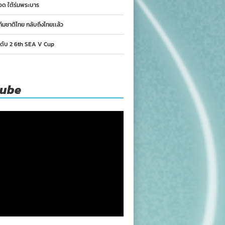
อด ใต้ร่มพระบาร
ทีมชาติไทย กลับถึงไทยเเล้ว
นดับ 2 6th SEA V Cup
tube