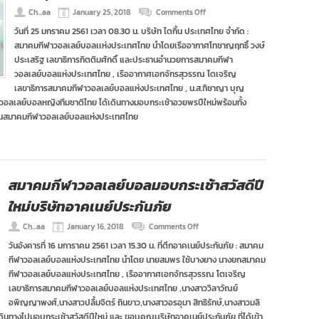
ตาก
on
Ch...aa
January 25, 2018
Comments Off
สมาคม
วันที่ 25 มกราคม 2561 เวลา 08.30 น. บริษัท ไดกิ้น ประเทศไทย จำกัด :
กีฬา
สมาคมกีฬาวอลเลย์บอลเเห่งประเทศไทย นำโดยเรืออากาศโทชาญฤทธิ์ วงษ์
วอลเลย์บอล
มอบ
ประเสริฐ เลขาธิการกิตติมศักดิ์ และประธานอำนวยการสมาคมกีฬา
กระเช้า
วอลเลย์บอลแห่งประเทศไทย , เรืออากาศเอกจักรสุวรรณ โตเจริญ
ขอบคุณ
เลขาธิการสมาคมกีฬาวอลเลย์บอลแห่งประเทศไทย , น.ส.ฑิชาญา บุญ
บริษัท
กีฬาวอลเลย์บอลหญิงทีมชาติไทย ได้เดินทางมอบกระเช้าอวยพรปีใหม่พร้อมทั้ง
ได
กิ้น
สนุนสมาคมกีฬาวอลเลย์บอลแห่งประเทศไทย
สมาคมกีฬาวอลเลย์บอลมอบกระเช้าสวัสดีปี
ใหม่บริษัทอาคเนย์ประกันภัย
on
Ch...aa
January 16, 2018
Comments Off
สมาคม
วันอังคารที่ 16 มการาคม 2561 เวลา 15.30 น. ที่ตึกอาคเนย์ประกันภัย : สมาคม
กีฬา
กีฬาวอลเลย์บอลแห่งประเทศไทย นำโดย นายสมพร ใช้บางยาง นางยกสมาคม
วอลเลย์บอล
มอบ
กีฬาวอลเลย์บอลแห่งประเทศไทย , เรืออากาศเอกจักรสุวรรณ โตเจริญ
กระเช้า
เลขาธิการสมาคมกีฬาวอลเลย์บอลแห่งประเทศไทย ,นางสาววิลาวัณย์
สวัสดี
อพิญญาพงศ์,นางสาวปลื้มจิตร์ ถินขาว,นางสาวอรอุมา สิทธิรักษ์,นางสาวมลิ
ปี
นทางไปมอบกระเช้าสวัสดีปีใหม่ และ ขอบคุณบริษัทอาคเนย์ประกันภัย ที่ได้เข้า
ใหม่