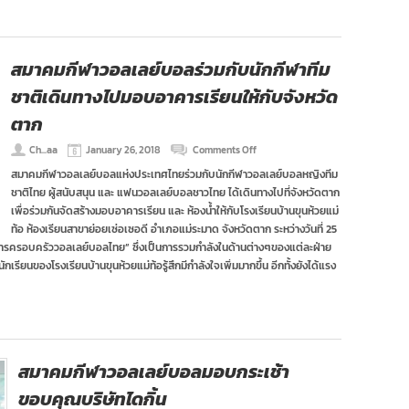
สมาคมกีฬาวอลเลย์บอลร่วมกับนักกีฬาทีม
ชาติเดินทางไปมอบอาคารเรียนให้กับจังหวัด
ตาก
on
Ch...aa
January 26, 2018
Comments Off
สมาคม
สมาคมกีฬาวอลเลย์บอลแห่งประเทศไทยร่วมกับนักกีฬาวอลเลย์บอลหญิงทีม
กีฬา
ชาติไทย ผู้สนับสนุน และ แฟนวอลเลย์บอลชาวไทย ได้เดินทางไปที่จังหวัดตาก
วอลเลย์บอล
ร่วม
เพื่อร่วมกันจัดสร้างมอบอาคารเรียน และ ห้องน้ำให้กับโรงเรียนบ้านขุนห้วยแม่
กับ
ท้อ ห้องเรียนสาขาย่อยเซ่อเซอดี อำเภอแม่ระมาด จังหวัดตาก ระหว่างวันที่ 25
นักกีฬา
คารครอบครัววอลเลย์บอลไทย” ซึ่งเป็นการรวมกำลังในด้านต่างๆของแต่ละฝ่าย
ทีม
กเรียนของโรงเรียนบ้านขุนห้วยแม่ท้อรู้สึกมีกำลังใจเพิ่มมากขึ้น อีกทั้งยังได้แรง
ชาติ
เดิน
ทาง
ไป
มอบ
อาคาร
เรียน
สมาคมกีฬาวอลเลย์บอลมอบกระเช้า
ให้
กับ
ขอบคุณบริษัทไดกิ้น
จังหวัด