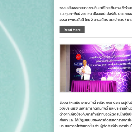
วอลเลย์บอลชายหาดชายทีมชาติไทยเดินทางเข้าร่วมก
1-4 กุมภาพันธ์ 2561 ณ เมืองเชปเปอร์ตัน ประเทศอ
วรรษ เพชรสวัสดิ์ ไทย 2 นายอดิศร เขวาลำธาร / นายส
Read More
สัมมนาใหญ่มีนายทรงศักดิ์ เจริญพงศ์ ประธานผู้ตัดส
วงษ์ประเสริฐ เลขาธิการกิตติมศักดิ์ และประธานอ
ต่างๆที่เกี่ยวข้องกับการทำหน้าที่ของผู้ตัดสินไทยใ
ศึกษา และ ได้นำรูปแบบของการตัดสินจากรายการใหญ่ระด
ประสบการณ์เพิ่มมากขึ้น ส่วนผู้ตัดสินที่ผ่านการทำหน