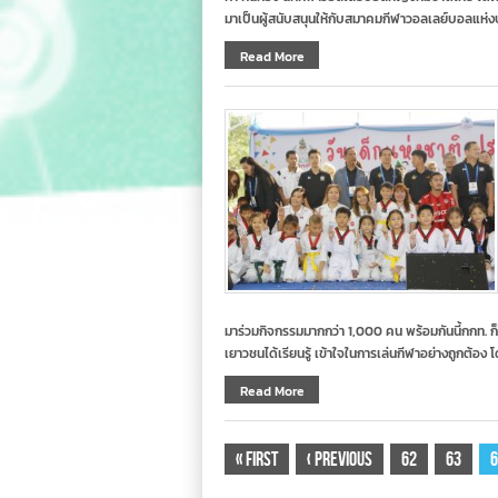
มาเป็นผู้สนับสนุนให้กับสมาคมกีฬาวอลเลย์บอลแห่
Read More
มาร่วมกิจกรรมมากกว่า 1,000 คน พร้อมกันนี้กกท. ก็
เยาวชนได้เรียนรู้ เข้าใจในการเล่นกีฬาอย่างถูกต้อ
Read More
«
First
‹
Previous
62
63
6