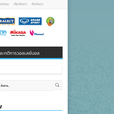
กิจกรรม
เกี่ยวกับเรา
ติดต่อเรา
น และกติการวอลเลย์บอล
น