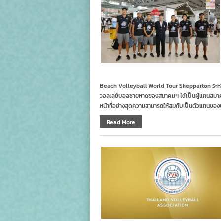
Beach Volleyball World Tour Shepparton ระหว่า
วอลเลย์บอลชายหาดของสมาคมฯ ได้เป็นผู้แทนสมาค
หน้าที่อย่างสุดความสามารถให้สมกับเป็นตัวแทนขอ
Read More