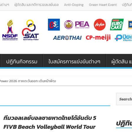
นต่างๆ
ผู้ตัดสิน และกติการวอลเลย์บอล
Anti-Doping
Green Heart Event
ปฏิทิน
ปฏิทินกิจกรรม
ใบสมัครการแข่งขันต่างๆ
ผู้ตัดสิ
ower 2026 ภาคตะวันออก เดินหน้าพัฒนาเยาวชนและผู้ฝึกสอนวอลเลย์บอล รุ่น U12 / U18
ทีมวอลเลย์บอลชายหาดไทยได้อันดับ 5
ปฏิทิ
FIVB Beach Volleyball World Tour