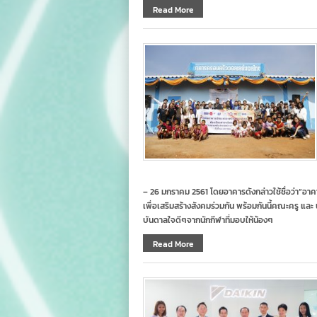
Read More
– 26 มกราคม 2561 โดยอาคารดังกล่าวใช้ชื่อว่า”อา
เพื่อเสริมสร้างสังคมร่วมกัน พร้อมกันนี้คณะครู และ นั
บันดาลใจดีๆจากนักกีฬาที่มอบให้น้องๆ
Read More