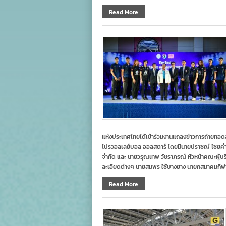
Read More
แห่งประเทศไทยได้เข้าร่วมงานแถลงข่าวการถ่ายทอดสด
โปรวอลเลย์บอล ออลสตาร์ โดยมีนายปราชญ์ ไชยคำ กร
จำกัด และ นายวรุณเทพ วัชราภรณ์ หัวหน้าคณะผู้บร
ละเอียดต่างๆ นายสมพร ใช้บางยาง นายกสมาคมกีฬา
Read More