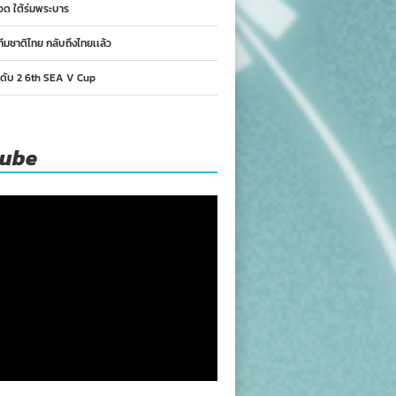
อด ใต้ร่มพระบาร
ทีมชาติไทย กลับถึงไทยเเล้ว
นดับ 2 6th SEA V Cup
tube