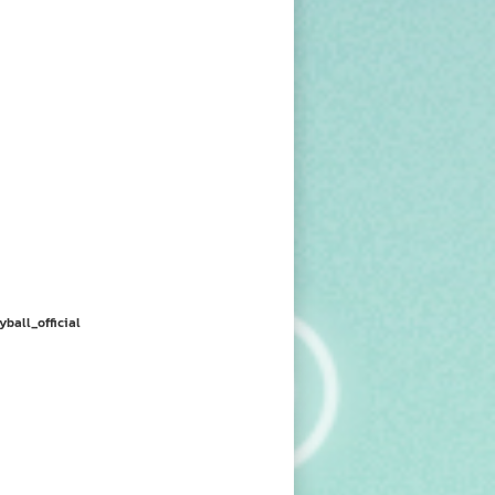
yball_official