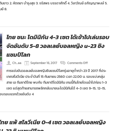
ทีม
นขาว 2. หัตถยา บำรุงสุข 3. จรัสพร บรรดาศักดิ์ 4. วิลาวัณย์ อภิญญาพงษ์ 5.
ชาติ
ย์ 8.
ไทย
ชุด
วอลเลย์บอล
หญิง
ชิง
แชมป์
ไทย ชนะ โดมินิกัน 4-3 เซต ได้เข้าไปเล่นรอบ
โลก
รอบ
จัดอันดับ 5-8 วอลเลย์บอลหญิง u-23 ชิง
คัด
เลือก
แชมป์โลก
on
Ch...aa
September 16, 2017
Comments Off
ไทย
การแข่งขันวอลเลย์บอลหญิงชิงแชมป์โลกรุ่นอายุต่ำกว่า 23 ปี 2017 ที่ประ
ชนะ
เทศสโลวีเนีย ประจำวันที่ 15 กันยายน 2560 เวลา 22.00 น. รอบแบ่งกลุ่ม
โดมินิกัน
4-
สาย เอ ทีมชาติไทย พบกับ ทีมชาติโดมินิกัน เกมนี้ทีมไทยโดนนำไปก่อน 1-3
3
เซต แต่สุดท้ายสามารถพลิกกลับมาชนะโดมินิกันได้ 4-3 เซต 9-15, 12-15,
เซต
ไทยจบรอบแรกด้วยอันดับ 4
ได้
เข้าไป
เล่น
รอบ
จัด
อันดับ
ไทย แพ้ สโลวีเนีย 0-4 เซต วอลเลย์บอลหญิง
5-
8