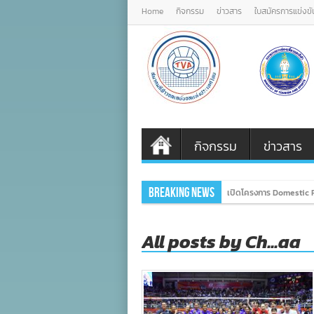
Home
กิจกรรม
ข่าวสาร
ใบสมัครการแข่งขั
กิจกรรม
ข่าวสาร
Breaking News
เปิดโครงการ Domestic P
All posts by Ch...aa