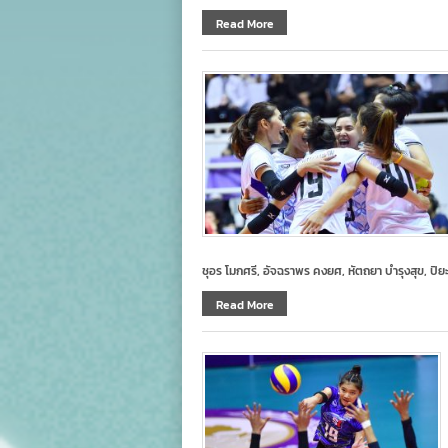
Read More
ชุอร โมกศรี, อัจฉราพร คงยศ, หัตถยา บำรุงสุข, ปิยะนุช
Read More