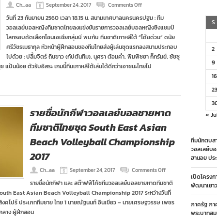
on
Ch...aa
September 24, 2017
Comments Off
ไทย
วันที่ 23 กันยายน 2560 เวลา 18.15 น. สนามเทศบาลนครนครปฐม : ทีม
พ่าย
S
วอลเลย์บอลหญิงทีมชาตไทยลงแข่งขันรายการวอลเลย์บอลหญิงชิงแชมป์
เกาหลีใต้
0-
โลกรอบคัดเลือกโซนเอเชียกลุ่มบี พบกับ ทีมชาติเกาหลีใต้ “โค้ชด่วน” ดนัย
3
ศรีวัชรเมธากุล หัวหน้าผู้ฝึกสอนของทีมไทยส่งผู้เล่นชุดแรกลงสนามประกอบ
2
เซต
ไปด้วย : ปลื้มจิตร์ ถินขาว (กัปตันทีม), นุศรา ต้อมคำ, พิมพิชยา ก๊กรัมย์, ชัชชุ
ควง
9
 แป้นน้อย ตัวรับอิสระ เกมนี้ทีมเกาหลีใต้เล่นได้ดีกว่าเอาชนะไทยไป
คู่
ไป
16
เล่น
รอบ
2
สุดท้าย
3
วอลเลย์บอล
รายชื่อนักกีฬาวอลเลย์บอลชายหาด
ชิง
« Ju
แชมป์
ทีมชาติไทยชุด South East Asian
โลก
2018
Beach Volleyball Championship
ทีมนักตบสา
วอลเลย์บอ
2017
ฮานอย ประ
on
Ch...aa
September 24, 2017
Comments Off
เปิดโครงก
ราย
รายชื่อนักกีฬา และ สต๊าฟฟ์โค้ชทีมวอลเลย์บอลชายหาดทีมชาติ
ชื่อ
พัฒนาเยาวช
 South East Asian Beach Volleyball Championship 2017 ระหว่างวันที่
นักกีฬา
วอลเลย์บอล
ิงคโปร์ ประเภททีมชาย ไทย 1 นายณัฐนนท์ อินเขียว – นายเศรษฐวรรษ เพชร
ภาครัฐ ภา
ชายหาด
กลาง ผู้ฝึกสอน
พระบาทสมเ
ทีม