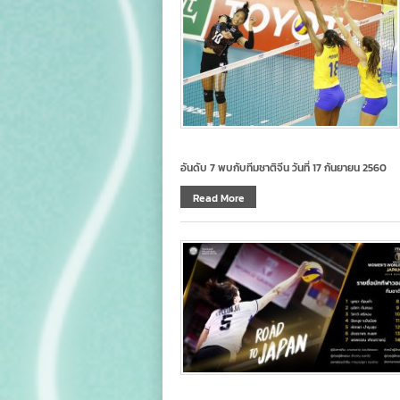
อันดับ 7 พบกับทีมชาติจีน วันที่ 17 กันยายน 2560
Read More