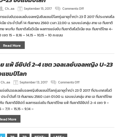
U-23 ชิงแชมป์โลก
วอลเลย์บอล
หญิง
on
Ch...aa
September 15, 2017
Comments Off
u-
ไทย
23
การแข่งขันวอลเลย์บอลหญิงชิงแชมป์โลกรุ่นอายุต่ำกว่า 23 ปี 2017 ที่ประเทศสโล
แพ้
ชิง
วีเนีย ประจำวันที่ 14 กันยายน 2560 เวลา 22.00 น. รอบแบ่งกลุ่ม สาย เอ ทีมชาติ
สโล
แชมป์
วี
ไทย พบกับ ทีมชาติสโลวีเนีย ผลการแข่งขัน ทีมชาติสโลวีเนีย ชนะ ทีมชาติไทย 4-
โลก
เนีย
0 เซต 15 – 8,16 – 14,15 – 10,15 – 10 คะแนน
0-
4
Read More
เซต
วอลเลย์บอล
หญิง
U-
ย แพ้ อียิปต์ 2-4 เซต วอลเลย์บอลหญิง U-23
23
ิงแชมป์โลก
ชิง
แชมป์
โลก
on
Ch...aa
September 13, 2017
Comments Off
ไทย
แข่งขันวอลเลย์บอลหญิงชิงแชมป์โลกรุ่นอายุต่ำกว่า 23 ปี 2017 ที่ประเทศสโลวี
แพ้
ย ประจำวันที่ 13 กันยายน 2560 เวลา 01.00 น. รอบแบ่งกลุ่ม สาย เอ ทีมชาติไทย
อียิปต์
2-
ับ ทีมชาติอียิปต์ ผลการแข่งขัน ทีมชาติไทย แพ้ ทีมชาติอียิปต์ 2-4 เซต 9 –
4
5 – 7,11 – 15,15 – 9,14 –
เซต
วอลเลย์บอล
Read More
หญิง
U-
23
ชิง