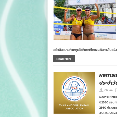
เสร็จสิ้นสนามที่แดกูแล้วทีมชาติไทยจะเดินทางไปแข่งข
Read More
ผลการแ
ประจำวัน
Ch...aa
ผลการแข่งขัน
ปี2560 รอบคัด
2560 ประเภท ท
3:0(25:7,25:2