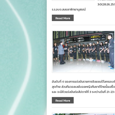
3:0(28:26,25:1
ร.ร.อบจ.สงขลาพิทยานุสรณ์
Read More
อันดับที่ 4 ของการแข่งขันรายการชิงแชมป์โลกรอบคั
สุดท้าย ส่วนทีมวอลเลย์บอลหญิงทีมชาติไทยนั้นเสร็จสิ
และ จะมีคิวแข่งขันต่อสัปดาห์ที่ 3 ระหว่างวันที่ 2
Read More