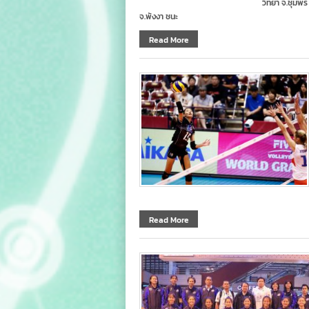
วิทยา จ.ชุมพร
จ.พังงา ชนะ
Read More
Read More