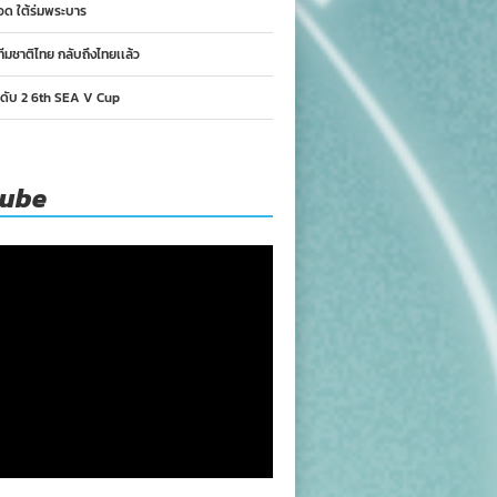
อด ใต้ร่มพระบาร
ทีมชาติไทย กลับถึงไทยเเล้ว
นดับ 2 6th SEA V Cup
tube