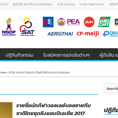
นต่างๆ
ผู้ตัดสิน และกติการวอลเลย์บอล
Anti-Doping
Green Heart Event
ปฏิทิน
ปฏิทินกิจกรรม
ใบสมัครการแข่งขันต่างๆ
ผู้ตัดสิ
ower 2026 ภาคตะวันออก เดินหน้าพัฒนาเยาวชนและผู้ฝึกสอนวอลเลย์บอล รุ่น U12 / U18
รายชื่อนักกีฬาวอลเลย์บอลชายทีม
ปฏิทิ
ชาติไทยชุดชิงแชมป์เอเชีย 2017