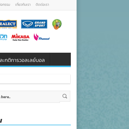
กิจกรรม
เกี่ยวกับเรา
ติดต่อเรา
น และกติการวอลเลย์บอล
น