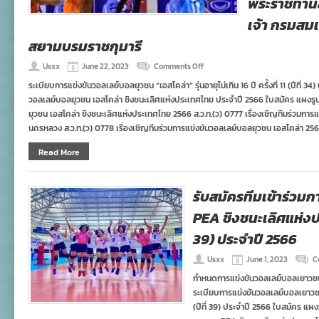
พระราชทานส
เจ้า กรมสม
สยามบรมราชกุมารี
on
Usxx
June 22, 2023
Comments Off
รับ
ระเบียบการแข่งขันวอลเลย์บอลยุวชน “เอสโคล่า” รุ่นอายุไม่เกิน 16 ปี ครั้งที่ 11 (ปีที่
สมัคร
วอลเลย์บอลยุวชน เอสโคล่า ชิงชนะเลิศแห่งประเทศไทย ประจำปี 2566 ใบสมัคร แผงรูป
การ
แข่งขัน
ยุวชน เอสโคล่า ชิงชนะเลิศแห่งประเทศไทย 2566 ส.ว.ท.(ว) 0777 เรื่องเชิญทีมร่วมกา
วอลเลย์บอล
นครหลวง ส.ว.ท.(ว) 0778 เรื่องเชิญทีมร่วมการแข่งขันวอลเลย์บอลยุวชน เอสโคล่า 25
ยุวชน
“เอ
Read More
ส
โค
ล่า”
รุ่น
รับสมัครทีมเข้าร่วม
อายุ
PEA ชิงชนะเลิศแห่งประเ
ไม่
เกิน
39) ประจำปี 2566
16
ปี
ชิง
Usxx
June 1, 2023
C
ชนะ
กำหนดการแข่งขันวอลเลย์บอลเยาวชน
เลิศ
ระเบียบการแข่งขันวอลเลย์บอลเยาวชน
แห่ง
ประเทศไทย
(ปีที่ 39) ประจำปี 2566 ใบสมัคร แผ
ครั้ง