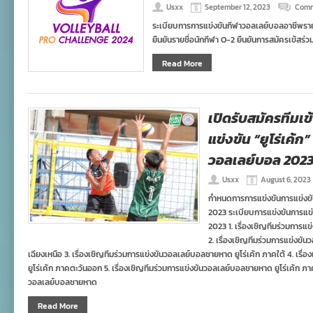
Usxx
September 12, 2023
Comm
ระเบียบการการแข่งขันกีฬาวอลเลย์บอลอาชีพรา
ยืนยันรายชื่อนักกีฬา O-2 ยืนยันการสมัครเข้สร่ว
Read More
เปิดรับสมัครทีมเข
แข่งขัน “ยูโร่เค้ก
วอลเลย์บอล 202
Usxx
August 6, 2023
กำหนดการการแข่งขันการแข่งขัน
2023 ระเบียบการแข่งขันการแข่ง
2023 1. เรื่องเชิญทีมร่วมการแ
2. เรื่องเชิญทีมร่วมการแข่งขั
เฉียงเหนือ 3. เรื่องเชิญทีมร่วมการแข่งขันวอลเลย์บอลชายหาด ยูโร่เค้ก ภาคใต้ 4. เร
ยูโร่เค้ก ภาคตะวันออก 5. เรื่องเชิญทีมร่วมการแข่งขันวอลเลย์บอลชายหาด ยูโร่เค้ก ภาค
วอลเลย์บอลชายหาด
Read More