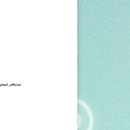
yball_official