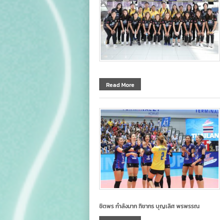
Read More
ชิตพร กำลังมาก ฑิชากร บุญเลิศ พรพรรณ