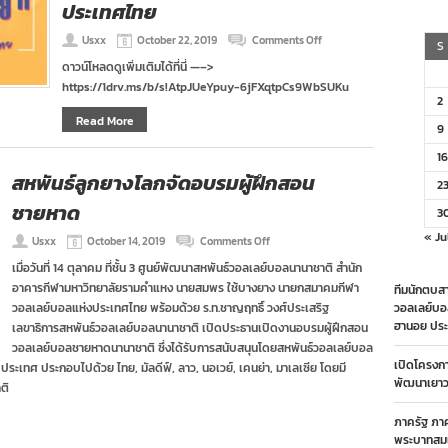
ประเทศไทย
on
Usxx
October 22, 2019
Comments Off
S
E-
ดาวน์โหลดดูเพิ่มเติมได้ที่นี่ —–>
Book
https://1drv.ms/b/s!AtpJUeYpuy-6jFXqtpCs9WbSUKu
วัน
2
เวลา
เกียรติยศ
Read More
9
60ปี
สมาคม
16
กีฬา
สหพันธ์ลูกยางโลกจัดอบรมผู้ฝึกสอน
วอ
2
ลลเย์
ชายหาด
3
บอล
แห่ง
« Ju
on
Usxx
October 14, 2019
Comments Off
ประเทศไทย
สหพันธ์
เมื่อวันที่ 14 ตุลาคม ที่ชั้น 3 ศูนย์พัฒนาสหพันธ์วอลเลย์บอลนานาชาติ สำนัก
ลูก
อาคารกีฬามหาวิทยาลัยรามคำแหง นายสมพร ใช้บางยาง นายกสมาคมกีฬา
ยาง
ทีมนักตบสา
โลก
วอลเลย์บอลแห่งประเทศไทย พร้อมด้วย ร.ท.ชาญฤทธิ์ วงศ์ประเสริฐ
วอลเลย์บอ
จัด
ฮานอย ประ
เลขาธิการสหพันธ์วอลเลย์บอลนานาชาติ เปิดประธานเปิดงานอบรมผู้ฝึกสอน
อบรม
วอลเลย์บอลชายหาดนานาชาติ ซึ่งได้รับการสนับสนุนโดยสหพันธ์วอลเลย์บอล
ผู้
เปิดโครงก
ประเทศ ประกอบไปด้วย ไทย, มัลดีฟ์, ลาว, นอเวย์, เคนย่า, มาเลเซีย โดยมี
ฝึกสอน
พัฒนาเยาวช
ชายหาด
ติ
ภาครัฐ ภา
พระบาทสมเ