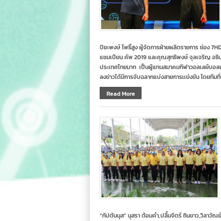
ปิยะพงษ์ โพธิ์สูง ผู้จัดการฝ่ายผลิตรายการ ช่อง 
แชมเปียน คัพ 2019 และคุณสุทธิพงษ์ จุลเจริญ อธ
ประเทศไทยมาก เป็นผู้แทนสมาคมกีฬาวอลเลย์บอลแห่
ลงข่าวได้มีการจับฉลากแบ่งสายการเเข่งขัน โดยทีมที่เ
Read More
“กัปตันนุส” นุสรา ต้อมคำ,ปลื้มจิตร์ ถินขาว,วิลา