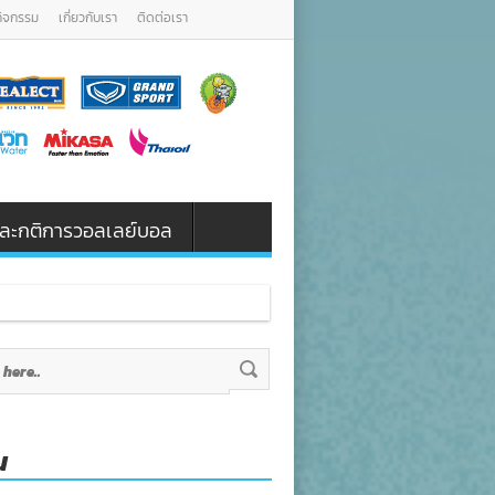
กิจกรรม
เกี่ยวกับเรา
ติดต่อเรา
น และกติการวอลเลย์บอล
น