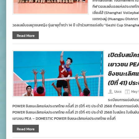
Invitational Tournament ณ 
กีฬาวอลเลย์บอลแห่งประเทศไท
เซี่ยงไฮ้ (Shanghai Volleyb
เขตหวงผู่ (Huangpu District 
วอลเลย์บอลยุวชนหญิง รุ่นอายุต่ำกว่า 14 ปี เข้าร่วมการแข่งขัน “Gezhi Cup Shang
Read More
เปิดรับสมั
เยาวชน PE
ชิงชนะเลิศแ
(ปีที่ 41) ป
Usxx
May 
ระเบียบการแข่งขัน
POWER ชิงชนะเลิศแห่งประเทศไทย ครั้งที่ 21 (ปีที่ 41) ประจำปี 2568 กำหนดการแข
POWER ชิงชนะเลิศแห่งประเทศไทย ครั้งที่ 21 (ปีที่ 41) ประจำปี 2568 ใบสมัคร ใบยืนย
เยาวชน PEA – DOMESTIC POWER ชิงชนะเลิศแห่งประเทศไทย ครั้งที่
Read More