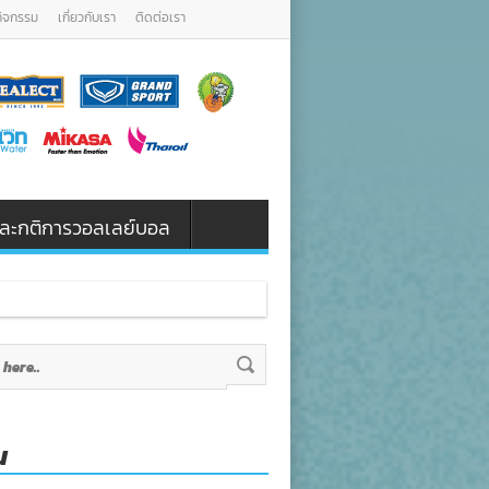
กิจกรรม
เกี่ยวกับเรา
ติดต่อเรา
น และกติการวอลเลย์บอล
น