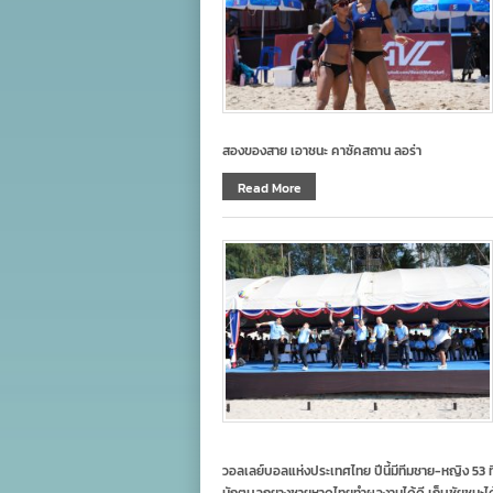
สองของสาย เอาชนะ คาซัคสถาน ลอร่า
Read More
วอลเลย์บอลแห่งประเทศไทย ปีนี้มีทีมชาย-หญิง 53 ที