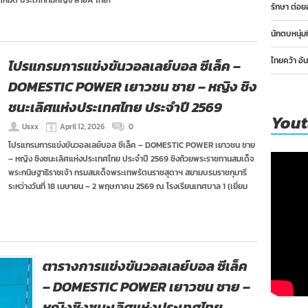
ด้หมด ประเภททีมหญิง สายA ไทย1
รักษา ต่อย
นักตบหนุ่ม
ไทยคว้า อั
โปรแกรมการแข่งขันวอลเลย์บอล ซีเล็ค –
DOMESTIC POWER เยาวชน ชาย – หญิง ชิง
ชนะเลิศแห่งประเทศไทย ประจำปี 2569
You
Usxx
April 12, 2026
0
โปรแกรมการแข่งขันวอลเลย์บอล ซีเล็ค – DOMESTIC POWER เยาวชน ชาย
– หญิง ชิงชนะเลิศแห่งประเทศไทย ประจำปี 2569 ชิงถ้วยพระราชทานสมเด็จ
พระกนิษฐาธิราชเจ้า กรมสมเด็จพระเทพรัตนราชสุดาฯ สยามบรมราชกุมารี
ระหว่างวันที่ 18 เมษายน – 2 พฤษภาคม 2569 ณ โรงเรียนเทศบาล 1 (เยี่ยม
ตารางการแข่งขันวอลเลย์บอล ซีเล็ค
– DOMESTIC POWER เยาวชน ชาย –
หญิงชิงชนะเลิศแห่งประเทศไทย