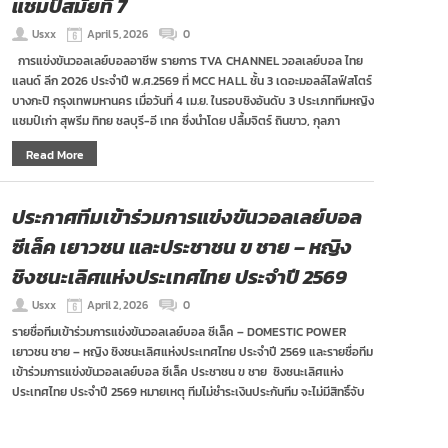
แชมป์สมัยที่ 7
Usxx
April 5, 2026
0
การแข่งขันวอลเลย์บอลอาชีพ รายการ TVA CHANNEL วอลเลย์บอล ไทย
แลนด์ ลีก 2026 ประจำปี พ.ศ.2569 ที่ MCC HALL ชั้น 3 เดอะมอลล์ไลฟ์สโตร์
บางกะปิ กรุงเทพมหานคร เมื่อวันที่ 4 เม.ย. ในรอบชิงอันดับ 3 ประเภททีมหญิง
แชมป์เก่า สุพรีม ทิทย ชลบุรี-อี เทค ซึ่งนำโดย ปลื้มจิตร์ ถินขาว, กุลภา
Read More
ประกาศทีมเข้าร่วมการแข่งขันวอลเลย์บอล
ซีเล็ค เยาวชน และประชาชน ข ชาย – หญิง
ชิงชนะเลิศแห่งประเทศไทย ประจำปี 2569
Usxx
April 2, 2026
0
รายชื่อทีมเข้าร่วมการแข่งขันวอลเลย์บอล ซีเล็ค – DOMESTIC POWER
เยาวชน ชาย – หญิง ชิงชนะเลิศแห่งประเทศไทย ประจำปี 2569 และรายชื่อทีม
เข้าร่วมการแข่งขันวอลเลย์บอล ซีเล็ค ประชาชน ข ชาย ชิงชนะเลิศแห่ง
ประเทศไทย ประจำปี 2569 หมายเหตุ ทีมไม่ชำระเงินประกันทีม จะไม่มีสิทธิ์จับ