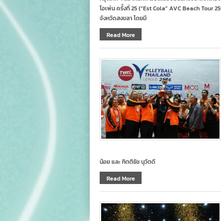
โอเพ่น ครั้งที่ 25 (“Est Cola” AVC Beach Tour 
จังหวัดสงขลา โดยมี
Read More
น้อย และ กิตติธัช นุวัตดี
Read More