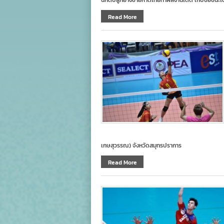
นักตบลูกยางชายหาดไทยทำผลงานได้ดี เก็บชัยชนะไ
Read More
เกษสุวรรณ) จังหวัดสมุทรปราการ
Read More