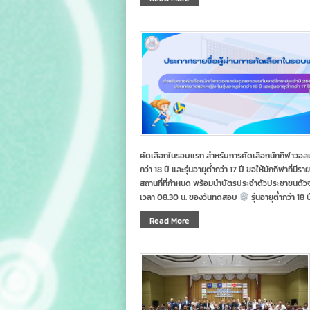
คัดเลือกในรอบแรก สำหรับการคัดเลือกนักกีฬาวอลเล
กว่า 18 ปี และรุ่นอายุต่ำกว่า 17 ปี ขอให้นักกีฬาท
สถานที่ที่กำหนด พร้อมนำบัตรประจำตัวประชาชนตัวจ
เวลา 08.30 น. ของวันทดสอบ
รุ่นอายุต่ำกว่า 18 
Read More