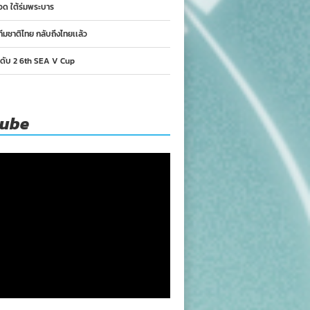
อด ใต้ร่มพระบาร
ทีมชาติไทย กลับถึงไทยเเล้ว
นดับ 2 6th SEA V Cup
tube