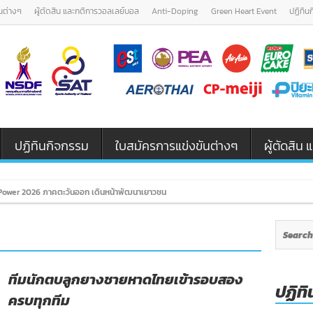
นต่างๆ
ผู้ตัดสิน และกติการวอลเลย์บอล
Anti-Doping
Green Heart Event
ปฏิทิน
ปฏิทินกิจกรรม
ใบสมัครการแข่งขันต่างๆ
ผู้ตัดสิ
ower 2026 ภาคตะวันออก เดินหน้าพัฒนาเยาวชนและผู้ฝึกสอนวอลเลย์บอล รุ่น U12 / U18
ทีมนักตบลูกยางชายหาดไทยเข้ารอบสอง
ปฏิทิ
ครบทุกทีม