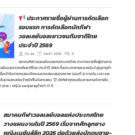
ประกาศรายชื่อผู้ผ่านการคัดเลือก
รอบแรก การคัดเลือกนักกีฬา
วอลเลย์บอลเยาวชนทีมชาติไทย
ประจำปี 2569
Ch...aa
April 1, 2026
0
สมาคมกีฬาวอลเลย์บอลแห่งประเทศไทย ประกาศรายชื่อผู้ผ่านการ
ย์บอลเยาวชนทีมชาติไทย ประจำปี 2569 ทั้งประเภทชายและหญิง ในรุ่นอายุต่ำ
ี่มีรายชื่อเข้ารับการทดสอบทักษะและทดสอบสมรรถภาพ (รอบที่ 2) ตามวัน เวลา และ
ริงมาแสดงต่อเจ้าหน้าที่ในวันทดสอบ
นักกีฬาทุกคนต้องรายงานตัวภายใน
ปี (ชาย / หญิง) และรุ่นอายุต่ำกว่า 17 ปี
สมาคมกีฬาวอลเลย์บอลแห่งประเทศไทย
วางแผนงานในปี 2569 เริ่มจากศึกลูกยาง
หญิงเนชันส์ลีก 2026 ต่อด้วยส่งนักตบชาย-