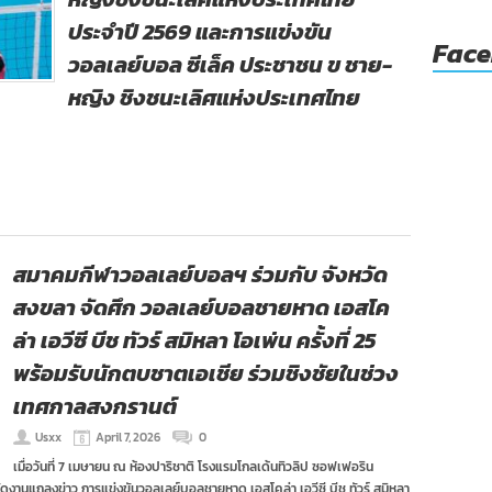
ประจำปี 2569 และการแข่งขัน
Fac
วอลเลย์บอล ซีเล็ค ประชาชน ข ชาย-
หญิง ชิงชนะเลิศแห่งประเทศไทย
สมาคมกีฬาวอลเลย์บอลฯ ร่วมกับ จังหวัด
สงขลา จัดศึก วอลเลย์บอลชายหาด เอสโค
ล่า เอวีซี บีช ทัวร์ สมิหลา โอเพ่น ครั้งที่ 25
พร้อมรับนักตบชาตเอเชีย ร่วมชิงชัยในช่วง
เทศกาลสงกรานต์
Usxx
April 7, 2026
0
เมื่อวันที่ 7 เมษายน ณ ห้องปาริชาติ โรงแรมโกลเด้นทิวลิป ซอฟเฟอริน
านแถลงข่าว การแข่งขันวอลเลย์บอลชายหาด เอสโคล่า เอวีซี บีช ทัวร์ สมิหลา