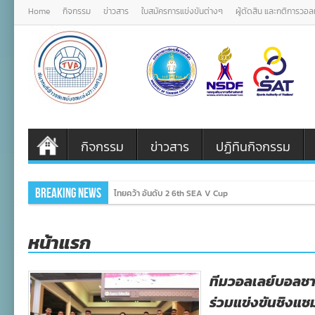
Home
กิจกรรม
ข่าวสาร
ใบสมัครการแข่งขันต่างๆ
ผู้ตัดสิน และกติการวอ
กิจกรรม
ข่าวสาร
ปฏิทินกิจกรรม
Breaking News
ไทยคว้า อันดับ 2 6th SEA V Cup
หน้าแรก
ทีมวอลเลย์บอลชายรุ
ร่วมแข่งขันชิงแชมป