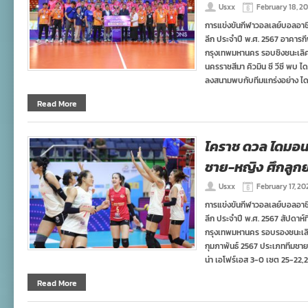
Usxx
February 18, 2
การแข่งขันกีฬาวอลเลย์บอลอาช
ลีก ประจำปี พ.ศ. 2567 อาคารกี
กรุงเทพมหานคร รอบชิงชนะเลิศ วั
นครราชสีมา คิวมิน ซี วีซี พบ ไ
ลงสนามพบกับทีมแกร่งอย่าง ได
Read More
โคราช ดวล ไดมอนด์
ชาย-หญิง ศึกลูก
Usxx
February 17, 20
การแข่งขันกีฬาวอลเลย์บอลอาช
ลีก ประจำปี พ.ศ. 2567 สัปดาห์ท
กรุงเทพมหานคร รอบรองชนะเลิศ โ
กุมภาพันธ์ 2567 ประเภททีมชาย 
น่า เอโฟร์เอส 3-0 เซต 25-22,2
Read More