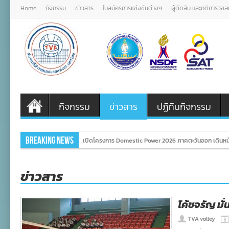
Home
กิจกรรม
ข่าวสาร
ใบสมัครการแข่งขันต่างๆ
ผู้ตัดสิน และกติการวอ
กิจกรรม
ข่าวสาร
ปฏิทินกิจกรรม
Breaking News
เปิดโครงการ Domestic Power 2026 ภาคตะวันออก เดินหน้
ข่าวสาร
โค้ชจรัญ มั
TVA volley