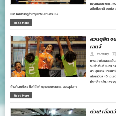
กรุงเทพมหานคร ลงสน
อดีตทีมชาติ พบกับ ส
เซต ผลปรากฎว่า กรุงเทพมหานคร ชนะ
Read More
สวนดุสิต ช
เลนจ์
TVA volley
การแข่งขันวอลเลย์บอ
ระหว่างวันที่ 9-20 ก
สวนสุนันทา มีทีมเข้าร
สโมสรวิงส์ 40 โตโยต้
คิด-มักกะสัน, เพชรบุ
ด้านทีมหญิง 8 ทีม ได้แก่ กรุงเทพมหานคร, สวนสุนันทา,
Read More
ด่วน! เลื่อ