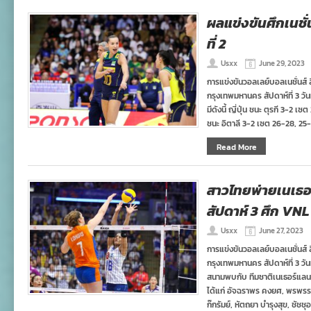
ผลแข่งขันศึกเนชั่น
ที่ 2
Usxx
June 29, 2023
การแข่งขันวอลเลย์บอลเนชั่นส์ 
กรุงเทพมหานคร สัปดาห์ที่ 3 วัน
มีดังนี้ ญี่ปุ่น ชนะ ตุรกี 3-2 
ชนะ อิตาลี 3-2 เซต 26-28, 25-
Read More
สาวไทยพ่ายเนเธอร
สัปดาห์ 3 ศึก VNL
Usxx
June 27, 2023
การแข่งขันวอลเลย์บอลเนชั่นส์ 
กรุงเทพมหานคร สัปดาห์ที่ 3 วัน
สนามพบกับ ทีมชาติเนเธอร์แลนด
ได้แก่ อัจฉราพร คงยศ, พรพรร
ก๊กรัมย์, หัตถยา บำรุงสุข, ชัช