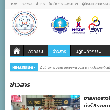
Home
กิจกรรม
ข่าวสาร
ใบสมัครการแข่งขันต่างๆ
ผู้ตัดสิน และกติการวอ
กิจกรรม
ข่าวสาร
ปฏิทินกิจกรรม
Breaking News
เปิดโครงการ Domestic Power 2026 ภาคตะวันออก เดินหน้
ข่าวสาร
ชายหาดสาวไท
ทัวร์ 3 รายก