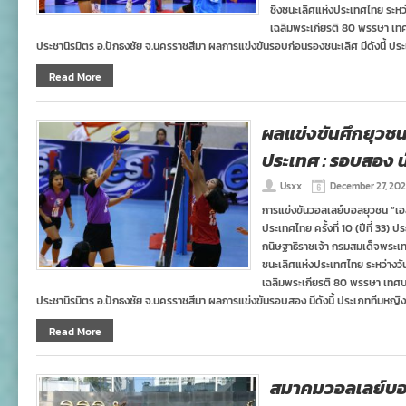
ชิงชนะเลิศแห่งประเทศไทย ระหว
เฉลิมพระเกียรติ 80 พรรษา เทศ
ประชานิรมิตร อ.ปักธงชัย จ.นครราชสีมา ผลการแข่งขันรอบก่อนรองชนะเลิศ มีดังนี้ ปร
Read More
ผลแข่งขันศึกยุวชน
ประเทศ : รอบสอง น
Usxx
December 27, 20
การแข่งขันวอลเลย์บอลยุวชน “เอสโค
ประเทศไทย ครั้งที่ 10 (ปีที่ 33)
กนิษฐาธิราชเจ้า กรมสมเด็จพระเ
ชนะเลิศแห่งประเทศไทย ระหว่างวั
เฉลิมพระเกียรติ 80 พรรษา เทศบา
ประชานิรมิตร อ.ปักธงชัย จ.นครราชสีมา ผลการแข่งขันรอบสอง มีดังนี้ ประเภททีมหญิง
Read More
สมาคมวอลเลย์บ