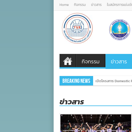
Home
กิจกรรม
ข่าวสาร
ใบสมัครการแข่งขั
กิจกรรม
ข่าวสาร
Breaking News
ภาครัฐ ภาคเอกชนรวมพล
ข่าวสาร