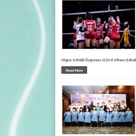
ทวิสูตร 11.คัทลีย์ ปิ่นสุวรรณ 12.วิภาวี ศรีทอง 13.พิ
Read More