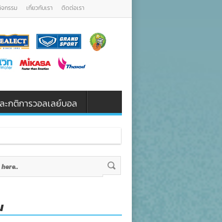
กิจกรรม
เกี่ยวกับเรา
ติดต่อเรา
น และกติการวอลเลย์บอล
น