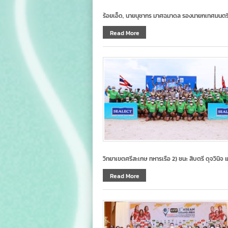
ร้อยเอ็ด, นายนุชากร มาศฉมาดล รองนายกเทศมนตรีเ
Read More
วิทยาเขตศรีสะเกษ ทหารเรือ 2) ชนะ สิบตรี ดุจวินิจ 
Read More