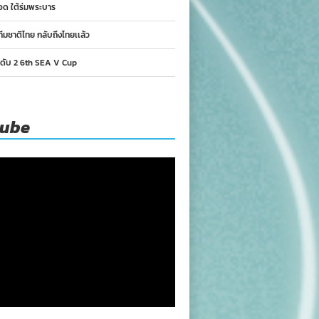
อด ใต้ร่มพระบาร
ทีมชาติไทย กลับถึงไทยเเล้ว
นดับ 2 6th SEA V Cup
tube