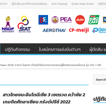
นต่างๆ
ผู้ตัดสิน และกติการวอลเลย์บอล
Anti-Doping
Green Heart Event
ปฏิทิน
ปฏิทินกิจกรรม
ใบสมัครการแข่งขันต่างๆ
ผู้ตัดสิ
ั
สาวไทยชนะอินโดนีเซีย 3 เซตรวด คว้าชัย 2
ปฏิทิ
เกมติดศึกอาเซียน กรังด์ปรีซ์ 2022