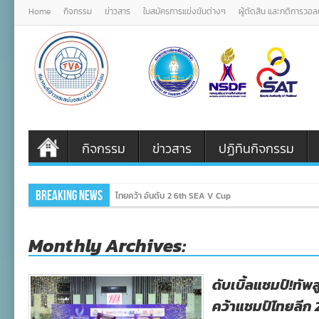
Home
กิจกรรม
ข่าวสาร
ใบสมัครการแข่งขันต่างๆ
ผู้ตัดสิน และกติการวอ
กิจกรรม
ข่าวสาร
ปฏิทินกิจกรรม
Breaking News
หนุ่มไ
Monthly Archives:
ดับเบิ้ลแชมป์!ทั
คว้าแชมป์ไทยลีก