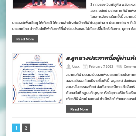
3 ทศวรรษ วินาทีสู่ฝัน พลังแห
สมาคมนักข่าวช่างภาพกีฬาแห่
โดยการจัดงานในครั้งนี้ สมาคม
ประสงค์เพื่อเชิดชู ให้เกียรติ ให้ความสำคัญกับนักกกีฬาในยุคต่าง ๆ ประเภทต่าง ๆ ที่เสีย
ประเทศไทย สำหรับนักกีฬาทีมชาติที่เข้าร่วมประกอบไปด้วย ปลื้มจิตร์ ถินขาว, นุศรา ต้อม
Read More
ส.ลูกยางประกาศชื่อผู้ผ่านค
Usxx
February 7, 2023
Commen
สมาคมกีฬาวอลเลย์บอลแห่งประเทศไทยประกาศรายช
วอลเลย์บอล โดยมีรายชื่อดังนี้ อนุสรณ์ สังข์ทอ
สวนกลั่น ธรรมสถิตย์ อ๋อตัน กรรณิกา แก้วจันทร์ 
คิมหสวัสดิ์ รฐนนท์ บุญหา กัลย์สุดา ศรีโพธิ์ ศรัณ
เกียรติพิพัฒน์ ธนพงศ์ กำเนิดสิงห์ กำหนดอบรมใน
Read More
1
2