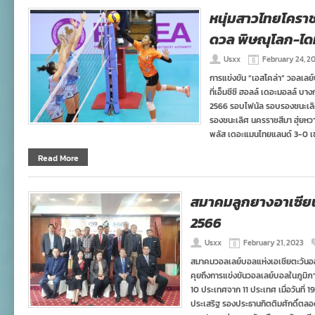
หนุ่มสาวไทยโคราช
ดวล พิษณุโลก-ได
Usxx
February 24, 2
การแข่งขัน “เอสโคล่า” วอลเลย์
ที่เอ็มซีซี ฮอลล์ เดอะมอลล์ บาง
2566 รอบไฟนัล รอบรองชนะเลิศ
รองชนะเลิศ นครราชสีมา ฮุ่ยหวาง
พลัส เดอะแมนไทยแลนด์ 3-0 เซ
Read More
สมาคมลูกยางอาเซียน
2566
Usxx
February 21, 2023
สมาคมวอลเลย์บอลแห่งเอเชียตะวันออก
คุยถึงการแข่งขันวอลเลย์บอลในภูมิภา
10 ประเทศจาก 11 ประเทศ เมื่อวันที่ 19
ประเสริฐ รองประธานกิตติมศักดิ์ตล