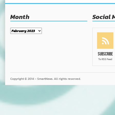
Month
Social 
Month
Subscribe
To RSS Feed
Copyright © 2014 - SmartNews. All rights reserved.