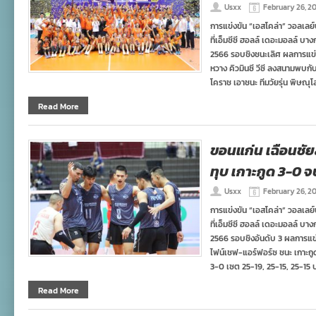
Usxx
February 26, 2
การแข่งขัน “เอสโคล่า” วอลเลย์
ที่เอ็มซีซี ฮอลล์ เดอะมอลล์ บาง
2566 รอบชิงชนะเลิศ ผลการแข่ง
หวาง คิวมินซี วีซี ลงสนามพบกั
โคราช เอาชนะ ทีมวัยรุ่น พิษณุโ
Read More
ขอนแก่น เฉือนชัย
ทุบ เกาะกูด 3-0 จบ
Usxx
February 26, 2
การแข่งขัน “เอสโคล่า” วอลเลย์
ที่เอ็มซีซี ฮอลล์ เดอะมอลล์ บาง
2566 รอบชิงอันดับ 3 ผลการแข่ง
ไฟน์เชฟ-แอร์ฟอร์ซ ชนะ เกาะก
3-0 เซต 25-19, 25-15, 25-15
Read More