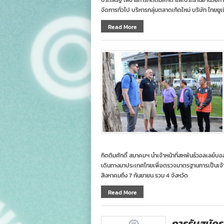
ประเสริฐ เลขาธิการกิตติมศักดิ์ และประธานอำนวยก
จัดการทั่วไป บริหารกลุ่มตลาดเกิดใหม่ บริษัท ไทยยูเน
Read More
กิตติมศักดิ์ สมาคมฯ นำเจ้าหน้าที่สหพันธ์วอลเลย
เดินทางมาประเทศไทยเพื่อตรวจมาตรฐานการเป็นเจ้า
สิงหาคมถึง 7 กันยายน รวม 4 จังหวัด
Read More
การรับสมัค