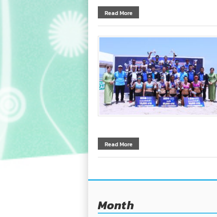
Read More
Read More
Month