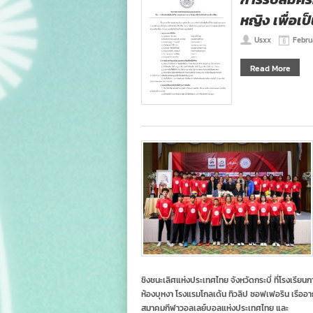
หญิง เพื่อเ
Usxx
Febru
Read More
ชิงชนะเลิศแห่งประเทศไทย จังหวัดกระบี่ ที่โรงเรียนกาญจ
ห้องบุหงา โรงแรมโกลเด้น ทิวลิป ซอฟเฟอริน เรืออ
สมาคมกีฬาวอลเลย์บอลแห่งประเทศไทย และ