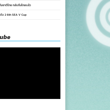
ทีมชาติไทย กลับถึงไทยเเล้ว
นดับ 2 6th SEA V Cup
tube