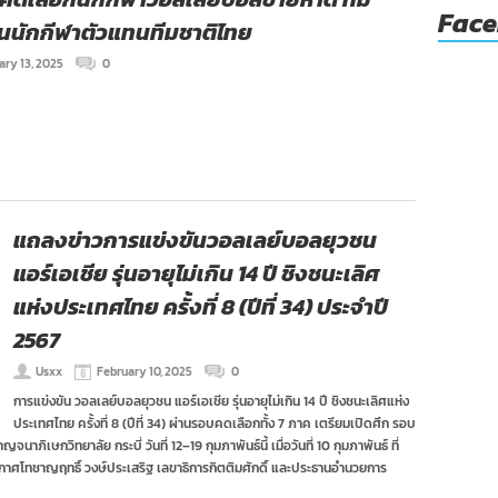
Fac
ป็นนักกีฬาตัวแทนทีมชาติไทย
ary 13, 2025
0
แถลงข่าวการแข่งขันวอลเลย์บอลยุวชน
แอร์เอเชีย รุ่นอายุไม่เกิน 14 ปี ชิงชนะเลิศ
แห่งประเทศไทย ครั้งที่ 8 (ปีที่ 34) ประจำปี
2567
Usxx
February 10, 2025
0
การแข่งขัน วอลเลย์บอลยุวชน แอร์เอเชีย รุ่นอายุไม่เกิน 14 ปี ชิงชนะเลิศแห่ง
ประเทศไทย ครั้งที่ 8 (ปีที่ 34) ผ่านรอบคดเลือกทั้ง 7 ภาค เตรียมเปิดศึก รอบ
นาภิเษกวิทยาลัย กระบี่ วันที่ 12–19 กุมภาพันธ์นี้ เมื่อวันที่ 10 กุมภาพันธ์ ที่
ากาศโทชาญฤทธิ์ วงษ์ประเสริฐ เลขาธิการกิตติมศักดิ์ และประธานอำนวยการ