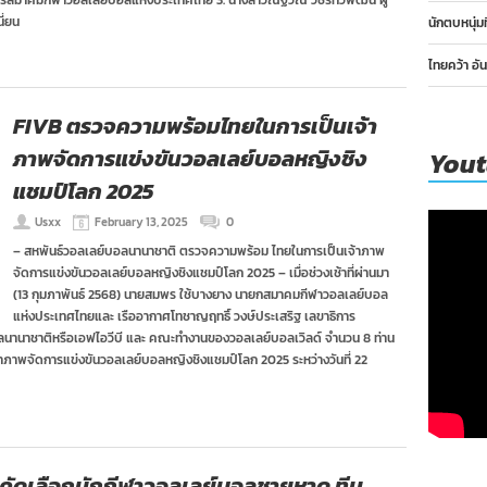
ารสมาคมกีฬาวอลเลย์บอลแห่งประเทศไทย 3. นางสาวณัฐวีณ์ วชิรทวีพัฒน์ ผู้
ี่ยน
นักตบหนุ่ม
ไทยคว้า อั
FIVB ตรวจความพร้อมไทยในการเป็นเจ้า
ภาพจัดการแข่งขันวอลเลย์บอลหญิงชิง
You
แชมป์โลก 2025
Usxx
February 13, 2025
0
– สหพันธ์วอลเลย์บอลนานาชาติ ตรวจความพร้อม ไทยในการเป็นเจ้าภาพ
จัดการแข่งขันวอลเลย์บอลหญิงชิงแชมป์โลก 2025 – เมื่อช่วงเช้าที่ผ่านมา
(13 กุมภาพันธ์ 2568) นายสมพร ใช้บางยาง นายกสมาคมกีฬาวอลเลย์บอล
แห่งประเทศไทยและ เรืออากาศโทชาญฤทธิ์ วงษ์ประเสริฐ เลขาธิการ
์บอลนานาชาติหรือเอฟไอวีบี และ คณะทำงานของวอลเลย์บอลเวิลด์ จำนวน 8 ท่าน
ภาพจัดการแข่งขันวอลเลย์บอลหญิงชิงแชมป์โลก 2025 ระหว่างวันที่ 22
รคัดเลือกนักกีฬาวอลเลย์บอลชายหาด ทีม