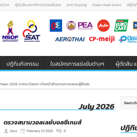
นต่างๆ
ผู้ตัดสิน และกติการวอลเลย์บอล
Anti-Doping
Green Heart Event
ปฏิทิน
ปฏิทินกิจกรรม
ใบสมัครการแข่งขันต่างๆ
ผู้ตัดสิ
ower 2026 ภาคตะวันออก เดินหน้าพัฒนาเยาวชนและผู้ฝึกสอนวอลเลย์บอล รุ่น U12 / U18
July 2026
ตรวจสนามวอลเลย์บอลซีเกมส์
ปฏิทิ
Usxx
February 27, 2025
0