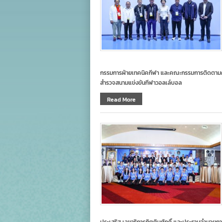
กรรมการฝ่ายเทคนิคกีฬา และคณะกรรมการติดตามควา
สำรวจสนามแข่งขันกีฬาวอลเล์บอล
Read More