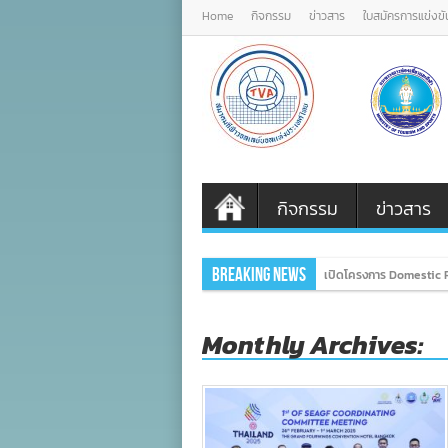
Home
กิจกรรม
ข่าวสาร
ใบสมัครการแข่งขั
กิจกรรม
ข่าวสาร
Breaking News
เปิดโครงการ Domestic P
Monthly Archives: