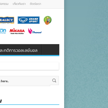
กิจกรรม
เกี่ยวกับเรา
ติดต่อเรา
น และกติการวอลเลย์บอล
น