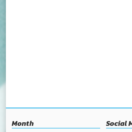
Month
Social 