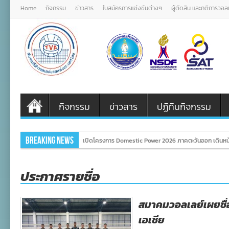
Home
กิจกรรม
ข่าวสาร
ใบสมัครการแข่งขันต่างๆ
ผู้ตัดสิน และกติการวอ
กิจกรรม
ข่าวสาร
ปฏิทินกิจกรรม
Breaking News
เปิดโครงการ Domestic Power 2026 ภาคตะวันออก เดินหน
ประกาศรายชื่อ
สมาคมวอลเลย์เผยชื่อ
เอเชีย