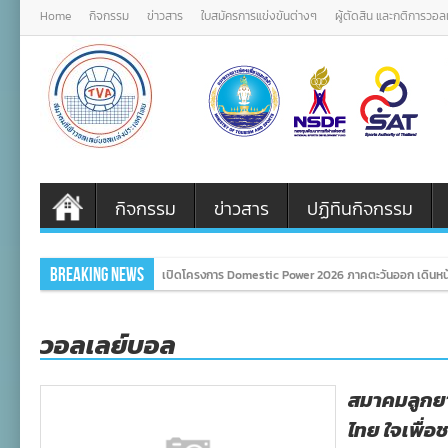
Home
กิจกรรม
ข่าวสาร
ใบสมัครการแข่งขันต่างๆ
ผู้ตัดสิน และกติการวอ
กิจกรรม
ข่าวสาร
ปฏิทินกิจกรรม
Breaking News
เปิดโครงการ Domestic Power 2026 ภาคตะวันออก เดินหน้
วอลเลย์บอล
สมาคมลูกย
ไทย ใจเพื่อ