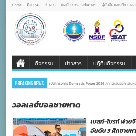
Home
กิจกรรม
ข่าวสาร
ใบสมัครการแข่งขันต่างๆ
ผู้ตัดสิน และกติการวอ
กิจกรรม
ข่าวสาร
ปฏิทินกิจกรรม
Breaking News
เปิดโครงการ Domestic Power 2026 ภาคตะวันออก เดินหน้
วอลเลย์บอลชายหาด
เบสท์-ไบรท์ พ่ายจี
อันดับ 3 ศึกชายห